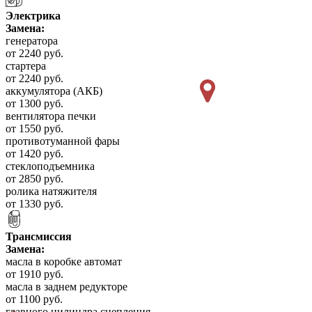
Электрика
Замена:
генератора
от 2240 руб.
стартера
от 2240 руб.
аккумулятора (АКБ)
от 1300 руб.
вентилятора печки
от 1550 руб.
противотуманной фары
от 1420 руб.
стеклоподъемника
от 2850 руб.
ролика натяжителя
от 1330 руб.
Трансмиссия
Замена:
масла в коробке автомат
от 1910 руб.
масла в заднем редукторе
от 1100 руб.
главного цилиндра сцепления