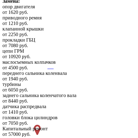
Замена:
опор двигателя
от 1620 руб.
приводного ремня
от 1210 руб.
клапанной крышки
от 2250 руб.
прокладки ГБЦ
от 7080 руб.
цепи ГРМ
от 10920 руб.
маслосъемных колпачков
от 4500 руб.
переднего сальника коленвала
от 1940 руб.
турбины
от 6050 руб.
заднего сальника коленчатого вала
от 8440 руб.
датчика распредвала
от 1410 руб.
головки блока цилиндров
от 7050 руб.
Капитальный ремонт
от 57000 руб.