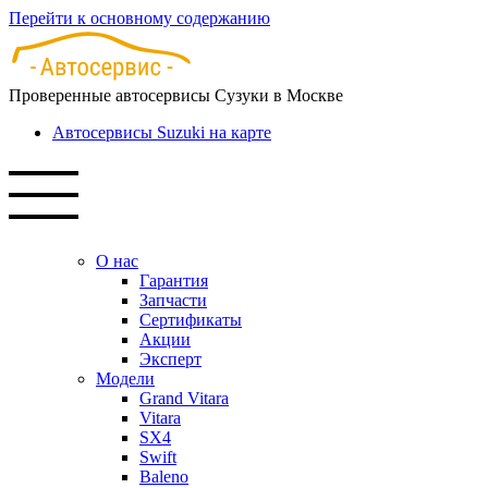
Перейти к основному содержанию
Проверенные автосервисы Сузуки в Москве
Автосервисы Suzuki на карте
О нас
Гарантия
Запчасти
Сертификаты
Акции
Эксперт
Модели
Grand Vitara
Vitara
SX4
Swift
Baleno