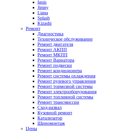
Ignis
Jimny
Liana
Splash
Kizashi
Ремонт
Диагностика
Техническое обслуживание
Ремонт двигателя
Ремонт АКПП
Ремонт МКПП
Ремонт Вариатора
Ремонт подвески
Ремонт кондиционера
Ремонт системы охлаждения
Ремонт рулевого управления
Ремонт тормозной системы
Ремонт электрооборудования
Ремонт топливной системы
Ремонт трансмиссии
Сход-развал
Кузовной ремонт
Катализатор
Шиномонтаж
Цены