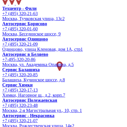
Техцентр - Фили
+7 (495) 320-21-63
Москва, Тучковская улица, 13с2
Автосервис Борисово
+7 (495) 320-01-60
Москва, Бесединское шоссе, 9
Автосервис Одинцово
+7 (495) 320-21-09
Одинцово, улица Кленовая, дом 1А, стр1
Автосервис в Беляево
+7-495-320-20-86
Москва, ул. Академика Опарина, д.5
Сервис Балашиха
+7 (495) 320-20-85
Балашиха, Кучинское шоссе, д.8
Сервис Химки
+7 (495) 320-17-13
Химки, Нагорное ш., д.2, корп.7
Автосервис Полежаевская
+7 (495) 320-23-48
Москва, 2-я Магистральная ул., 10, стр. 1
Автосервис - Некрасовка
+7 (495) 320-21-07
Москва, Рождественская улица, 14к2