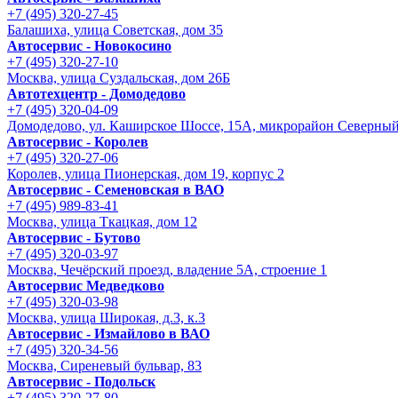
+7 (495) 320-27-45
Балашиха, улица Советская, дом 35
Автосервис - Новокосино
+7 (495) 320-27-10
Москва, улица Суздальская, дом 26Б
Автотехцентр - Домодедово
+7 (495) 320-04-09
Домодедово, ул. Каширское Шоссе, 15А, микрорайон Северны
Автосервис - Королев
+7 (495) 320-27-06
Королев, улица Пионерская, дом 19, корпус 2
Автосервис - Семеновская в ВАО
+7 (495) 989-83-41
Москва, улица Ткацкая, дом 12
Автосервис - Бутово
+7 (495) 320-03-97
Москва, Чечёрский проезд, владение 5А, строение 1
Автосервис Медведково
+7 (495) 320-03-98
Москва, улица Широкая, д.3, к.3
Автосервис - Измайлово в ВАО
+7 (495) 320-34-56
Москва, Сиреневый бульвар, 83
Автосервис - Подольск
+7 (495) 320-27-80