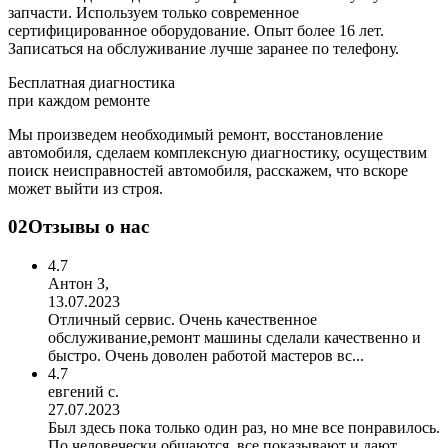
запчасти. Используем только современное
сертифицированное оборудование. Опыт более 16 лет.
Записаться на обслуживание лучше заранее по телефону.
Бесплатная диагностика
при каждом ремонте
Мы произведем необходимый ремонт, восстановление
автомобиля, сделаем комплексную диагностику, осуществим
поиск неисправностей автомобиля, расскажем, что вскоре
может выйти из строя.
02
Отзывы о нас
4.7
Антон З,
13.07.2023
Отличный сервис. Очень качественное
обслуживание,ремонт машины сделали качественно и
быстро. Очень доволен работой мастеров вс...
4.7
евгений с.
27.07.2023
Был здесь пока только один раз, но мне все понравилось.
По человечески общаются, все показывают и дают