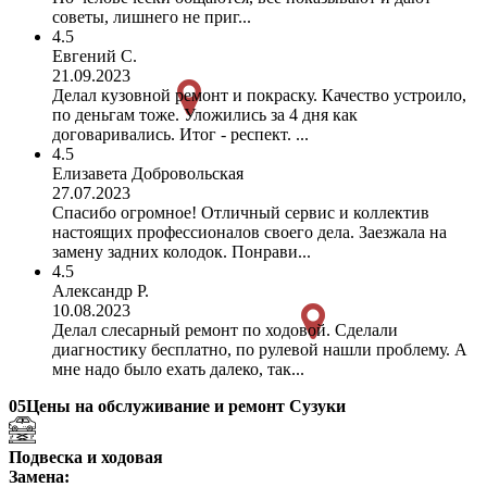
советы, лишнего не приг...
4.5
Евгений С.
21.09.2023
Делал кузовной ремонт и покраску. Качество устроило,
по деньгам тоже. Уложились за 4 дня как
договаривались. Итог - респект. ...
4.5
Елизавета Добровольская
27.07.2023
Спасибо огромное! Отличный сервис и коллектив
настоящих профессионалов своего дела. Заезжала на
замену задних колодок. Понрави...
4.5
Александр Р.
10.08.2023
Делал слесарный ремонт по ходовой. Сделали
диагностику бесплатно, по рулевой нашли проблему. А
мне надо было ехать далеко, так...
05
Цены на обслуживание и ремонт Сузуки
Подвеска и ходовая
Замена: