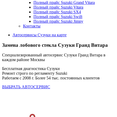
Полный прайс Suzuki Grand Vitara
Полный прайс Suzuki Vitara
Полный прайс Suzuki SX4
Полный прайс Suzuki Swift
Полный прайс Suzuki Jimny
Контакты
Автосервисы Сузуки на карте
Замена лобового стекла
Сузуки Гранд Витара
Специализированный автосервис Сузуки Гранд Витара в
каждом районе Москвы
Бесплатная диагностика Сузуки
Ремонт строго по регламенту Suzuki
Работаем с 2008 г. Более 54 тыс. постоянных клиентов
ВЫБРАТЬ АВТОСЕРВИС