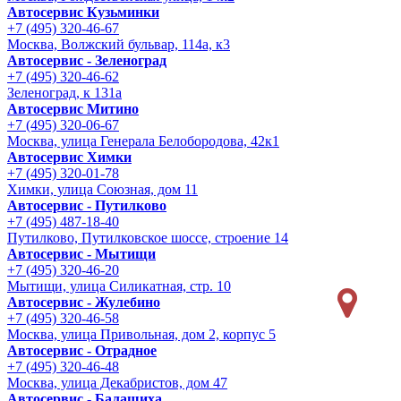
Автосервис Кузьминки
+7 (495) 320-46-67
Москва, Волжский бульвар, 114а, к3
Автосервис - Зеленоград
+7 (495) 320-46-62
Зеленоград, к 131а
Автосервис Митино
+7 (495) 320-06-67
Москва, улица Генерала Белобородова, 42к1
Автосервис Химки
+7 (495) 320-01-78
Химки, улица Союзная, дом 11
Автосервис - Путилково
+7 (495) 487-18-40
Путилково, Путилковское шоссе, строение 14
Автосервис - Мытищи
+7 (495) 320-46-20
Мытищи, улица Силикатная, стр. 10
Автосервис - Жулебино
+7 (495) 320-46-58
Москва, улица Привольная, дом 2, корпус 5
Автосервис - Отрадное
+7 (495) 320-46-48
Москва, улица Декабристов, дом 47
Автосервис - Балашиха