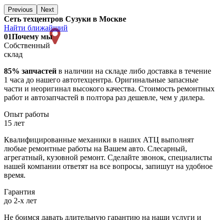
Previous
Next
Сеть техцентров Сузуки в Москве
Найти ближайший
01
Почему мы
Собственный
склад
85% запчастей
в наличии на складе либо доставка в течение
1 часа до нашего автотехцентра. Оригинальные запасные
части и неоригинал высокого качества. Стоимость ремонтных
работ и автозапчастей в полтора раз дешевле, чем у дилера.
Опыт работы
15 лет
Квалифицированные механики в наших АТЦ выполнят
любые ремонтные работы на Вашем авто. Слесарный,
агрегатный, кузовной ремонт. Сделайте звонок, специалисты
нашей компании ответят на все вопросы, запишут на удобное
время.
Гарантия
до 2-х лет
Не боимся давать длительную гарантию на наши услуги и