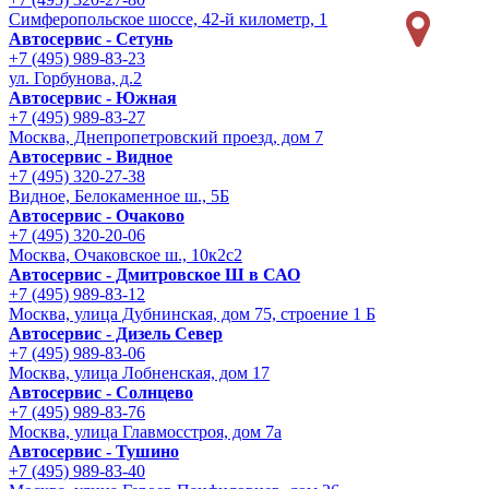
Симферопольское шоссе, 42-й километр, 1
Автосервис - Сетунь
+7 (495) 989-83-23
ул. Горбунова, д.2
Автосервис - Южная
+7 (495) 989-83-27
Москва, Днепропетровский проезд, дом 7
Автосервис - Видное
+7 (495) 320-27-38
Видное, Белокаменное ш., 5Б
Автосервис - Очаково
+7 (495) 320-20-06
Москва, Очаковское ш., 10к2с2
Автосервис - Дмитровское Ш в САО
+7 (495) 989-83-12
Москва, улица Дубнинская, дом 75, строение 1 Б
Автосервис - Дизель Север
+7 (495) 989-83-06
Москва, улица Лобненская, дом 17
Автосервис - Солнцево
+7 (495) 989-83-76
Москва, улица Главмосстроя, дом 7а
Автосервис - Тушино
+7 (495) 989-83-40