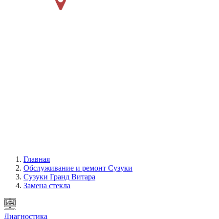
Главная
Обслуживание и ремонт Сузуки
Сузуки Гранд Витара
Замена стекла
Диагностика