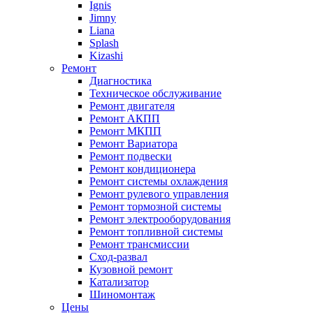
Ignis
Jimny
Liana
Splash
Kizashi
Ремонт
Диагностика
Техническое обслуживание
Ремонт двигателя
Ремонт АКПП
Ремонт МКПП
Ремонт Вариатора
Ремонт подвески
Ремонт кондиционера
Ремонт системы охлаждения
Ремонт рулевого управления
Ремонт тормозной системы
Ремонт электрооборудования
Ремонт топливной системы
Ремонт трансмиссии
Сход-развал
Кузовной ремонт
Катализатор
Шиномонтаж
Цены