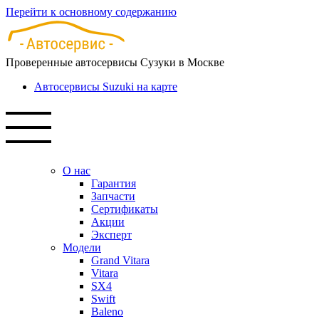
Перейти к основному содержанию
Проверенные автосервисы Сузуки в Москве
Автосервисы Suzuki на карте
О нас
Гарантия
Запчасти
Сертификаты
Акции
Эксперт
Модели
Grand Vitara
Vitara
SX4
Swift
Baleno