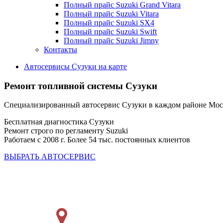
Полный прайс Suzuki Grand Vitara
Полный прайс Suzuki Vitara
Полный прайс Suzuki SX4
Полный прайс Suzuki Swift
Полный прайс Suzuki Jimny
Контакты
Автосервисы Сузуки на карте
Ремонт топливной системы Сузуки
Специализированный автосервис Сузуки в каждом районе Мо
Бесплатная диагностика Сузуки
Ремонт строго по регламенту Suzuki
Работаем с 2008 г. Более 54 тыс. постоянных клиентов
ВЫБРАТЬ АВТОСЕРВИС