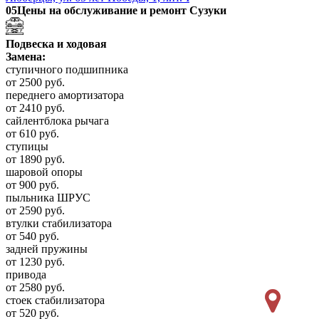
05
Цены на обслуживание и ремонт Сузуки
Подвеска и ходовая
Замена:
ступичного подшипника
от 2500 руб.
переднего амортизатора
от 2410 руб.
сайлентблока рычага
от 610 руб.
ступицы
от 1890 руб.
шаровой опоры
от 900 руб.
пыльника ШРУС
от 2590 руб.
втулки стабилизатора
от 540 руб.
задней пружины
от 1230 руб.
привода
от 2580 руб.
стоек стабилизатора
от 520 руб.