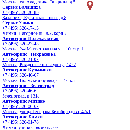
Москва, ул. Академика Опарина, д.5
Сервис Балашиха
+7 (495) 320-20-85
Балашиха, Кучинское шоссе, д.8
Сервис Химки
+7 (495) 320-17-13
Химки, Нагорное ш., д.2, корп.7
Автосервис Полежаевская
+7 (495) 320-23-48
Москва, 2-я Магистральная ул., 10, стр. 1
Автосервис - Некрасовка
+7 (495) 320-21-07
Москва, Рождественская улица, 14к2
Автосервис Кузьминки
+7 (495) 320-46-67
Москва, Волжский бульвар, 114а, к3
Автосервис - Зеленоград
+7 (495) 320-46-62
Зеленоград, к 131а
Автосервис Митино
+7 (495) 320-06-67
Москва, улица Генерала Белобородова, 42к1
Автосервис Химки
+7 (495) 320-01-78
Химки, улица Союзная, дом 11