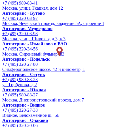
+7 (495) 989-83-41
Москва, улица Ткацкая, дом 12
Автосервис - Бутово
+7 (495) 320-03-97
Москва, Чечёрский проезд, владение 5А, строение 1
Автосервис Медведково
+7 (495) 320-03-98
Москва, улица Широкая, д.3, к.3
Автосервис - Измайлово в ВАО
+7 (495) 320-34-56
Москва, Сиреневый бульвар, 83
Автосервис - Подольск
+7 (495) 320-27-80
Симферопольское шоссе, 42-й километр, 1
Автосервис - Сетунь
+7 (495) 989-83-23
ул. Горбунова, д.2
Автосервис - Южная
+7 (495) 989-83-27
Москва, Днепропетровский проезд, дом 7
Автосервис - Видное
+7 (495) 320-27-38
Видное, Белокаменное ш., 5Б
Автосервис - Очаково
+7 (495) 320-20-06