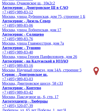
Москва, Очаковское ш., 10к2с2
Автосервис - Дмитровское Ш в САО
+7 (495) 989-83-12
Москва, улица Дубнинская, дом 75, строение 1 Б
Автосервис - Дизель Север
+7 (495) 989-83-06
Москва, улица Лобненская, дом 17
Автосервис - Солнцево
+7 (495) 989-83-76
Москва, улица Главмосстроя, дом 7а
Автосервис - Тушино
+7 (495) 989-83-40
Москва, улица Героев Панфиловцев, дом 26
Автосервис - на Калужской в ЮЗАО
+7 (495) 989-83-16
Москва, Научный проезд, дом 14А, строение 5
Сервис - Дмитровское ш.
+7 (495) 989-83-03
Москва, Дмитровское шоссе, 58 с33
Автосервис - Коптево
+7 (495) 989-83-42
Москва, Пакгаузное ш., 6, стр. 17
Автотехцентр - Люберцы
+7 (495) 320-07-39
Люберцы, ул. 65 лет Победы, 1, лит.Ч