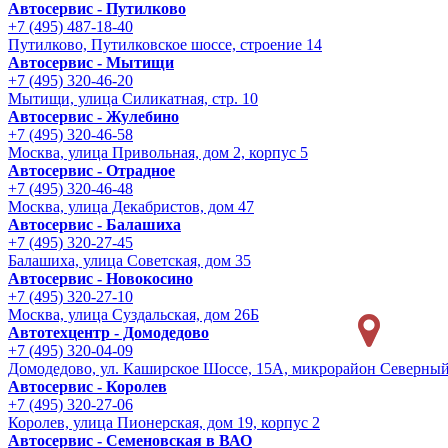
Автосервис - Путилково
+7 (495) 487-18-40
Путилково, Путилковское шоссе, строение 14
Автосервис - Мытищи
+7 (495) 320-46-20
Мытищи, улица Силикатная, стр. 10
Автосервис - Жулебино
+7 (495) 320-46-58
Москва, улица Привольная, дом 2, корпус 5
Автосервис - Отрадное
+7 (495) 320-46-48
Москва, улица Декабристов, дом 47
Автосервис - Балашиха
+7 (495) 320-27-45
Балашиха, улица Советская, дом 35
Автосервис - Новокосино
+7 (495) 320-27-10
Москва, улица Суздальская, дом 26Б
Автотехцентр - Домодедово
+7 (495) 320-04-09
Домодедово, ул. Каширское Шоссе, 15А, микрорайон Северны
Автосервис - Королев
+7 (495) 320-27-06
Королев, улица Пионерская, дом 19, корпус 2
Автосервис - Семеновская в ВАО