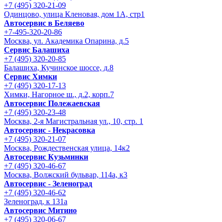
+7 (495) 320-21-09
Одинцово, улица Кленовая, дом 1А, стр1
Автосервис в Беляево
+7-495-320-20-86
Москва, ул. Академика Опарина, д.5
Сервис Балашиха
+7 (495) 320-20-85
Балашиха, Кучинское шоссе, д.8
Сервис Химки
+7 (495) 320-17-13
Химки, Нагорное ш., д.2, корп.7
Автосервис Полежаевская
+7 (495) 320-23-48
Москва, 2-я Магистральная ул., 10, стр. 1
Автосервис - Некрасовка
+7 (495) 320-21-07
Москва, Рождественская улица, 14к2
Автосервис Кузьминки
+7 (495) 320-46-67
Москва, Волжский бульвар, 114а, к3
Автосервис - Зеленоград
+7 (495) 320-46-62
Зеленоград, к 131а
Автосервис Митино
+7 (495) 320-06-67