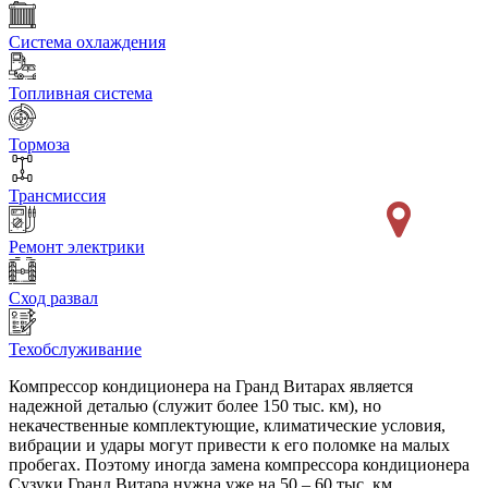
Система охлаждения
Топливная система
Тормоза
Трансмиссия
Ремонт электрики
Сход развал
Техобслуживание
Компрессор кондиционера на Гранд Витарах является
надежной деталью (служит более 150 тыс. км), но
некачественные комплектующие, климатические условия,
вибрации и удары могут привести к его поломке на малых
пробегах. Поэтому иногда замена компрессора кондиционера
Сузуки Гранд Витара нужна уже на 50 – 60 тыс. км.