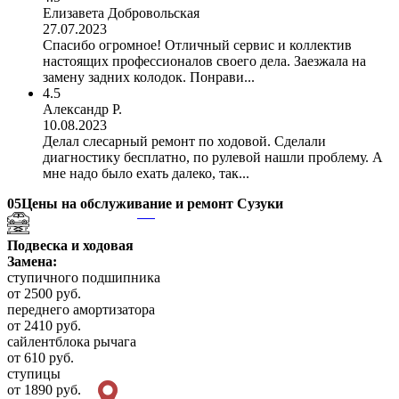
Елизавета Добровольская
27.07.2023
Спасибо огромное! Отличный сервис и коллектив
настоящих профессионалов своего дела. Заезжала на
замену задних колодок. Понрави...
4.5
Александр Р.
10.08.2023
Делал слесарный ремонт по ходовой. Сделали
диагностику бесплатно, по рулевой нашли проблему. А
мне надо было ехать далеко, так...
05
Цены на обслуживание и ремонт Сузуки
Подвеска и ходовая
Замена:
ступичного подшипника
от 2500 руб.
переднего амортизатора
от 2410 руб.
сайлентблока рычага
от 610 руб.
ступицы
от 1890 руб.