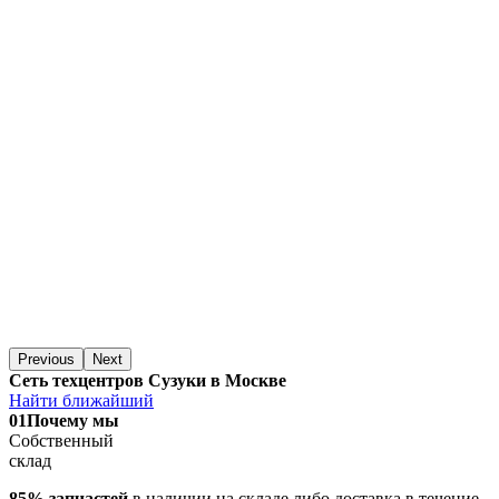
Previous
Next
Сеть техцентров Сузуки в Москве
Найти ближайший
01
Почему мы
Собственный
склад
85% запчастей
в наличии на складе либо доставка в течение