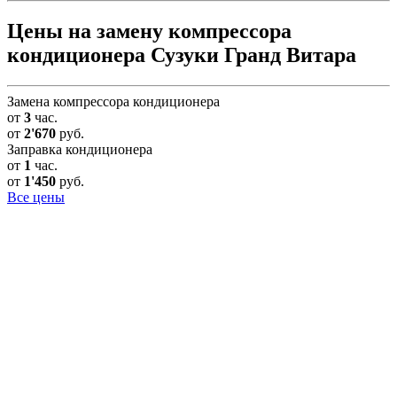
Цены на замену компрессора
кондиционера Сузуки Гранд Витара
Замена компрессора кондиционера
от
3
час.
от
2'670
руб.
Заправка кондиционера
от
1
час.
от
1'450
руб.
Все цены