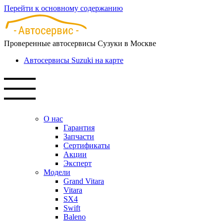
Перейти к основному содержанию
Проверенные автосервисы Сузуки в Москве
Автосервисы Suzuki на карте
О нас
Гарантия
Запчасти
Сертификаты
Акции
Эксперт
Модели
Grand Vitara
Vitara
SX4
Swift
Baleno