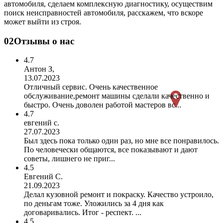
автомобиля, сделаем комплексную диагностику, осуществим
поиск неисправностей автомобиля, расскажем, что вскоре
может выйти из строя.
02
Отзывы о нас
4.7
Антон З,
13.07.2023
Отличный сервис. Очень качественное
обслуживание,ремонт машины сделали качественно и
быстро. Очень доволен работой мастеров вс...
4.7
евгений с.
27.07.2023
Был здесь пока только один раз, но мне все понравилось.
По человечески общаются, все показывают и дают
советы, лишнего не приг...
4.5
Евгений С.
21.09.2023
Делал кузовной ремонт и покраску. Качество устроило,
по деньгам тоже. Уложились за 4 дня как
договаривались. Итог - респект. ...
4.5