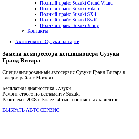
Полный прайс Suzuki Grand Vitara
Полный прайс Suzuki Vitara
Полный прайс Suzuki SX4
Полный прайс Suzuki Swift
Полный прайс Suzuki Jimny
Контакты
Автосервисы Сузуки на карте
Замена компрессора кондиционера
Сузуки
Гранд Витара
Специализированный автосервис Сузуки Гранд Витара в
каждом районе Москвы
Бесплатная диагностика Сузуки
Ремонт строго по регламенту Suzuki
Работаем с 2008 г. Более 54 тыс. постоянных клиентов
ВЫБРАТЬ АВТОСЕРВИС