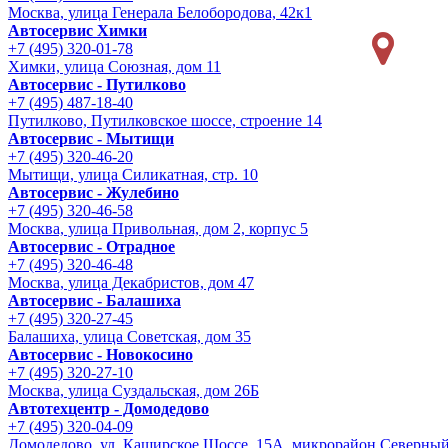
Москва, улица Генерала Белобородова, 42к1
Автосервис Химки
+7 (495) 320-01-78
Химки, улица Союзная, дом 11
Автосервис - Путилково
+7 (495) 487-18-40
Путилково, Путилковское шоссе, строение 14
Автосервис - Мытищи
+7 (495) 320-46-20
Мытищи, улица Силикатная, стр. 10
Автосервис - Жулебино
+7 (495) 320-46-58
Москва, улица Привольная, дом 2, корпус 5
Автосервис - Отрадное
+7 (495) 320-46-48
Москва, улица Декабристов, дом 47
Автосервис - Балашиха
+7 (495) 320-27-45
Балашиха, улица Советская, дом 35
Автосервис - Новокосино
+7 (495) 320-27-10
Москва, улица Суздальская, дом 26Б
Автотехцентр - Домодедово
+7 (495) 320-04-09
Домодедово, ул. Каширское Шоссе, 15А, микрорайон Северны