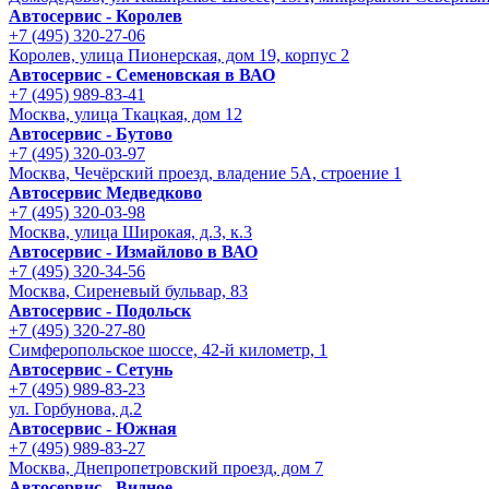
Автосервис - Королев
+7 (495) 320-27-06
Королев, улица Пионерская, дом 19, корпус 2
Автосервис - Семеновская в ВАО
+7 (495) 989-83-41
Москва, улица Ткацкая, дом 12
Автосервис - Бутово
+7 (495) 320-03-97
Москва, Чечёрский проезд, владение 5А, строение 1
Автосервис Медведково
+7 (495) 320-03-98
Москва, улица Широкая, д.3, к.3
Автосервис - Измайлово в ВАО
+7 (495) 320-34-56
Москва, Сиреневый бульвар, 83
Автосервис - Подольск
+7 (495) 320-27-80
Симферопольское шоссе, 42-й километр, 1
Автосервис - Сетунь
+7 (495) 989-83-23
ул. Горбунова, д.2
Автосервис - Южная
+7 (495) 989-83-27
Москва, Днепропетровский проезд, дом 7
Автосервис - Видное