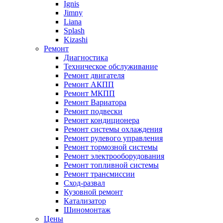
Ignis
Jimny
Liana
Splash
Kizashi
Ремонт
Диагностика
Техническое обслуживание
Ремонт двигателя
Ремонт АКПП
Ремонт МКПП
Ремонт Вариатора
Ремонт подвески
Ремонт кондиционера
Ремонт системы охлаждения
Ремонт рулевого управления
Ремонт тормозной системы
Ремонт электрооборудования
Ремонт топливной системы
Ремонт трансмиссии
Сход-развал
Кузовной ремонт
Катализатор
Шиномонтаж
Цены