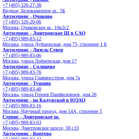
+7 (495) 320-27-38
Видное, Белокаменное ш., 5Б
Автосервис - Очаково
+7 (495) 320-20-06
Москва, Очаковское ш., 10к2с2
Автосервис - Дмитровское Ш в САО
+7 (495) 989-83-12
Москва, улица Дубнинская, дом 75, строение 1 Б
Автосервис - Дизель Север
+7 (495) 989-83-06
Москва, улица Лобненская, дом 17
Автосервис - Солнцево
+7 (495) 989-83-76
Москва, улица Главмосстроя, дом 7а
Автосервис - Тушино
+7 (495) 989-83-40
Москва, улица Героев Панфиловцев, дом 26
Автосервис - на Калужской в ЮЗАО
+7 (495) 989-83-16
Москва, Научный проезд, дом 14А, строение 5
Сервис - Дмитровское ш.
+7 (495) 989-83-03
Москва, Дмитровское шоссе, 58 с33
Автосервис - Коптево