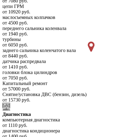
от 7080 руб.
цепи ГРМ
от 10920 руб.
маслосъемных колпачков
от 4500 руб.
переднего сальника коленвала
от 1940 руб.
турбины
от 6050 руб.
заднего сальника коленчатого вала
от 8440 руб.
датчика распредвала
от 1410 руб.
головки блока цилиндров
от 7050 руб.
Капитальный ремонт
от 57000 руб.
Снятие/установка ДВС (бензин, дизель)
от 15730 руб.
Диагностика
компьютерная диагностика
от 1110 руб.
диагностика кондиционера
от 1400 руб.