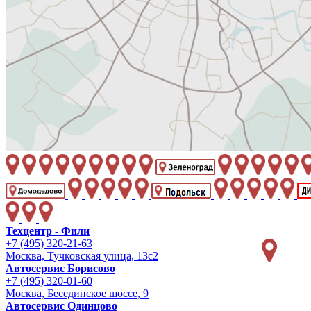
Техцентр - Фили
+7 (495) 320-21-63
Москва, Тучковская улица, 13с2
Автосервис Борисово
+7 (495) 320-01-60
Москва, Бесединское шоссе, 9
Автосервис Одинцово