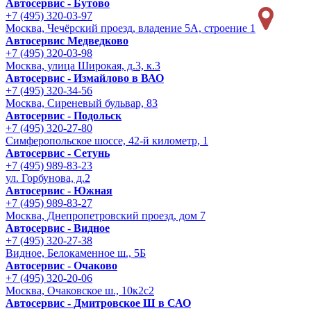
Автосервис - Бутово
+7 (495) 320-03-97
Москва, Чечёрский проезд, владение 5А, строение 1
Автосервис Медведково
+7 (495) 320-03-98
Москва, улица Широкая, д.3, к.3
Автосервис - Измайлово в ВАО
+7 (495) 320-34-56
Москва, Сиреневый бульвар, 83
Автосервис - Подольск
+7 (495) 320-27-80
Симферопольское шоссе, 42-й километр, 1
Автосервис - Сетунь
+7 (495) 989-83-23
ул. Горбунова, д.2
Автосервис - Южная
+7 (495) 989-83-27
Москва, Днепропетровский проезд, дом 7
Автосервис - Видное
+7 (495) 320-27-38
Видное, Белокаменное ш., 5Б
Автосервис - Очаково
+7 (495) 320-20-06
Москва, Очаковское ш., 10к2с2
Автосервис - Дмитровское Ш в САО