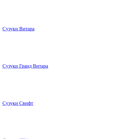
Сузуки Витара
Сузуки Гранд Витара
Сузуки Свифт