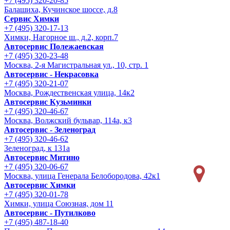
+7 (495) 320-20-85
Балашиха, Кучинское шоссе, д.8
Сервис Химки
+7 (495) 320-17-13
Химки, Нагорное ш., д.2, корп.7
Автосервис Полежаевская
+7 (495) 320-23-48
Москва, 2-я Магистральная ул., 10, стр. 1
Автосервис - Некрасовка
+7 (495) 320-21-07
Москва, Рождественская улица, 14к2
Автосервис Кузьминки
+7 (495) 320-46-67
Москва, Волжский бульвар, 114а, к3
Автосервис - Зеленоград
+7 (495) 320-46-62
Зеленоград, к 131а
Автосервис Митино
+7 (495) 320-06-67
Москва, улица Генерала Белобородова, 42к1
Автосервис Химки
+7 (495) 320-01-78
Химки, улица Союзная, дом 11
Автосервис - Путилково
+7 (495) 487-18-40