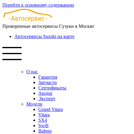
Перейти к основному содержанию
Проверенные автосервисы Сузуки в Москве
Автосервисы Suzuki на карте
О нас
Гарантия
Запчасти
Сертификаты
Акции
Эксперт
Модели
Grand Vitara
Vitara
SX4
Swift
Baleno