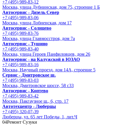
+7 (495) 989-83-12
Москва, улица Дубнинская, дом 75, строение 1 Б
Автосервис - Дизель Север
+7 (495) 989-83-06
Москва, улица Лобненская, дом 17
Автосервис - Солнцево
+7 (495) 989-83-76
Москва, улица Главмосстроя, дом 7а
Автосервис - Тушино
+7 (495) 989-83-40
Москва, улица Героев Панфиловцев, дом 26
Автосервис - на Калужской в ЮЗАО
+7 (495) 989-83-16
Москва, Научный проезд, дом 14А, строение 5
Сервис - Дмитровское ш.
+7 (495) 989-83-03
Москва, Дмитровское шоссе, 58 с33
Автосервис - Коптево
+7 (495) 989-83-42
Москва, Пакгаузное ш., 6, стр. 17
Автотехцентр - Люберцы
+7 (495) 320-07-39
Люберцы, ул. 65 лет Победы, 1, лит.Ч
04
Ремонт Сузуки