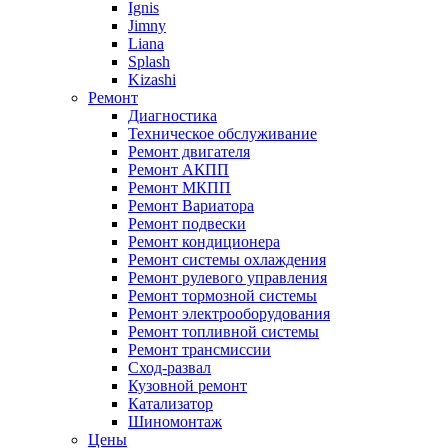
Ignis
Jimny
Liana
Splash
Kizashi
Ремонт
Диагностика
Техническое обслуживание
Ремонт двигателя
Ремонт АКПП
Ремонт МКПП
Ремонт Вариатора
Ремонт подвески
Ремонт кондиционера
Ремонт системы охлаждения
Ремонт рулевого управления
Ремонт тормозной системы
Ремонт электрооборудования
Ремонт топливной системы
Ремонт трансмиссии
Сход-развал
Кузовной ремонт
Катализатор
Шиномонтаж
Цены