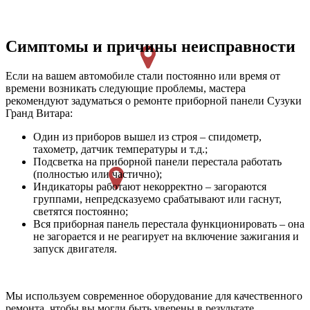
Симптомы и причины неисправности
Если на вашем автомобиле стали постоянно или время от
времени возникать следующие проблемы, мастера
рекомендуют задуматься о ремонте приборной панели Сузуки
Гранд Витара:
Один из приборов вышел из строя – спидометр,
тахометр, датчик температуры и т.д.;
Подсветка на приборной панели перестала работать
(полностью или частично);
Индикаторы работают некорректно – загораются
группами, непредсказуемо срабатывают или гаснут,
светятся постоянно;
Вся приборная панель перестала функционировать – она
не загорается и не реагирует на включение зажигания и
запуск двигателя.
Мы используем современное оборудование для качественного
ремонта, чтобы вы могли быть уверены в результате.