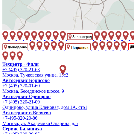
Техцентр - Фили
+7 (495) 320-21-63
Москва, Тучковская улица, 13с2
Автосервис Борисово
+7 (495) 320-01-60
Москва, Бесединское шоссе, 9
Автосервис Одинцово
+7 (495) 320-21-09
Одинцово, улица Кленовая, дом 1А, стр1
Автосервис в Беляево
+7-495-320-20-86
Москва, ул. Академика Опарина, д.5
Сервис Балашиха