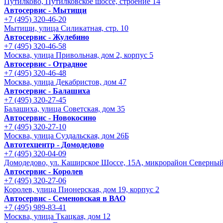
Путилково, Путилковское шоссе, строение 14
Автосервис - Мытищи
+7 (495) 320-46-20
Мытищи, улица Силикатная, стр. 10
Автосервис - Жулебино
+7 (495) 320-46-58
Москва, улица Привольная, дом 2, корпус 5
Автосервис - Отрадное
+7 (495) 320-46-48
Москва, улица Декабристов, дом 47
Автосервис - Балашиха
+7 (495) 320-27-45
Балашиха, улица Советская, дом 35
Автосервис - Новокосино
+7 (495) 320-27-10
Москва, улица Суздальская, дом 26Б
Автотехцентр - Домодедово
+7 (495) 320-04-09
Домодедово, ул. Каширское Шоссе, 15А, микрорайон Северны
Автосервис - Королев
+7 (495) 320-27-06
Королев, улица Пионерская, дом 19, корпус 2
Автосервис - Семеновская в ВАО
+7 (495) 989-83-41
Москва, улица Ткацкая, дом 12