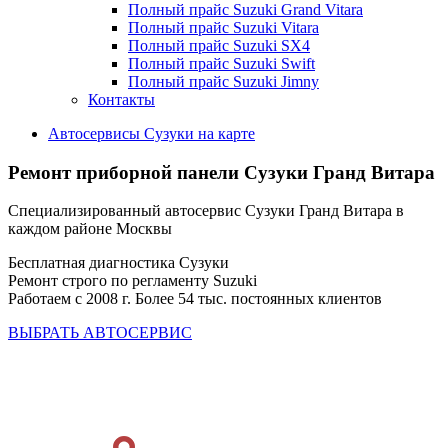
Полный прайс Suzuki Grand Vitara
Полный прайс Suzuki Vitara
Полный прайс Suzuki SX4
Полный прайс Suzuki Swift
Полный прайс Suzuki Jimny
Контакты
Автосервисы Сузуки на карте
Ремонт приборной панели
Сузуки Гранд Витара
Специализированный автосервис Сузуки Гранд Витара в
каждом районе Москвы
Бесплатная диагностика Сузуки
Ремонт строго по регламенту Suzuki
Работаем с 2008 г. Более 54 тыс. постоянных клиентов
ВЫБРАТЬ АВТОСЕРВИС