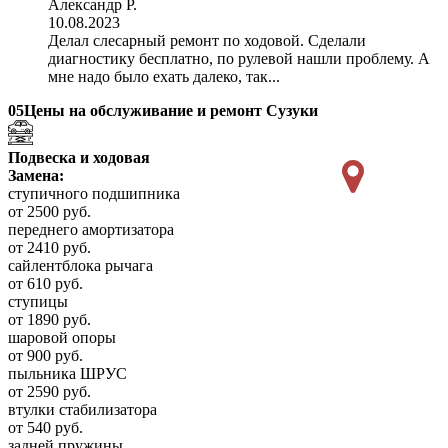
Александр Р.
10.08.2023
Делал слесарный ремонт по ходовой. Сделали
диагностику бесплатно, по рулевой нашли проблему. А
мне надо было ехать далеко, так...
05
Цены на обслуживание и ремонт Сузуки
Подвеска и ходовая
Замена:
ступичного подшипника
от 2500 руб.
переднего амортизатора
от 2410 руб.
сайлентблока рычага
от 610 руб.
ступицы
от 1890 руб.
шаровой опоры
от 900 руб.
пыльника ШРУС
от 2590 руб.
втулки стабилизатора
от 540 руб.
задней пружины