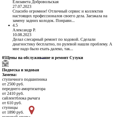
Елизавета Добровольская
27.07.2023
Спасибо огромное! Отличный сервис и коллектив
настоящих профессионалов своего дела. Заезжала на
замену задних колодок. Понрави...
4.5
Александр Р.
10.08.2023
Делал слесарный ремонт по ходовой. Сделали
диагностику бесплатно, по рулевой нашли проблему. А
мне надо было ехать далеко, так...
05
Цены на обслуживание и ремонт Сузуки
Подвеска и ходовая
Замена:
ступичного подшипника
от 2500 руб.
переднего амортизатора
от 2410 руб.
сайлентблока рычага
от 610 руб.
ступицы
от 1890 руб.
шаровой опоры