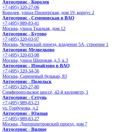
Автосервис - Королев
+7 (495) 320-27-06
Королев, улица Пионерская, дом 19, корпус 2
Автосервис - Семеновская в ВАО
+7 (495) 989-83-41
Москва, улица Ткацкая, дом 12
Автосервис - Бутово
+7 (495) 320-03-97
Москва, Чечёрский проезд, владение 5А, строение 1
Автосервис Медведково
+7 (495) 320-03-98
Москва, улица Широкая, д.3, к.3
Автосервис - Измайлово в ВАО
+7 (495) 320-34-56
Москва, Сиреневый бульвар, 83
Автосервис - Подольск
+7 (495) 320-27-80
Симферопольское шоссе, 42-й километр, 1
Автосервис - Сетунь
+7 (495) 989-83-23
ул. Горбунова, д.2
Автосервис - Южная
+7 (495) 989-83-27
Москва, Днепропетровский проезд, дом 7
Автосервис - Видное