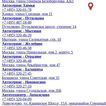
Москва, улица Генерала Белобородова, 42к1
Автосервис Химки
+7 (495) 320-01-78
Химки, улица Союзная, дом 11
Автосервис - Путилково
+7 (495) 487-18-40
Путилково, Путилковское шоссе, строение 14
Автосервис - Мытищи
+7 (495) 320-46-20
Мытищи, улица Силикатная, стр. 10
Автосервис - Жулебино
+7 (495) 320-46-58
Москва, улица Привольная, дом 2, корпус 5
Автосервис - Отрадное
+7 (495) 320-46-48
Москва, улица Декабристов, дом 47
Автосервис - Балашиха
+7 (495) 320-27-45
Балашиха, улица Советская, дом 35
Автосервис - Новокосино
+7 (495) 320-27-10
Москва, улица Суздальская, дом 26Б
Автотехцентр - Домодедово
+7 (495) 320-04-09
Домодедово, ул. Каширское Шоссе, 15А, микрорайон Северны