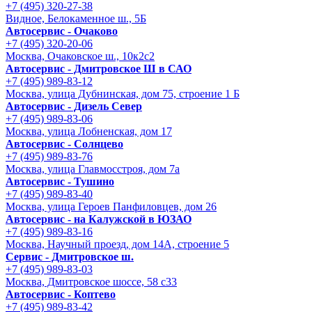
+7 (495) 320-27-38
Видное, Белокаменное ш., 5Б
Автосервис - Очаково
+7 (495) 320-20-06
Москва, Очаковское ш., 10к2с2
Автосервис - Дмитровское Ш в САО
+7 (495) 989-83-12
Москва, улица Дубнинская, дом 75, строение 1 Б
Автосервис - Дизель Север
+7 (495) 989-83-06
Москва, улица Лобненская, дом 17
Автосервис - Солнцево
+7 (495) 989-83-76
Москва, улица Главмосстроя, дом 7а
Автосервис - Тушино
+7 (495) 989-83-40
Москва, улица Героев Панфиловцев, дом 26
Автосервис - на Калужской в ЮЗАО
+7 (495) 989-83-16
Москва, Научный проезд, дом 14А, строение 5
Сервис - Дмитровское ш.
+7 (495) 989-83-03
Москва, Дмитровское шоссе, 58 с33
Автосервис - Коптево
+7 (495) 989-83-42