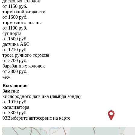
дисковых колодок
от 1150 руб.
тормозной жидкости
от 1600 руб.
тормозного шланга
от 1100 руб.
суппорта
от 1500 руб.
датчика АБС
от 1210 руб.
троса ручного тормоза
от 2700 руб.
барабанных колодок
от 2800 руб.
Выхлопная
Замена:
кислородного датчика (лямбда-зонда)
от 1910 руб.
катализатора
от 3300 руб.
03
Выберите автосервис на карте