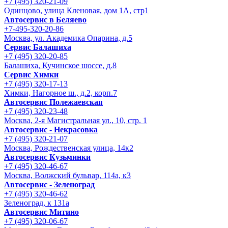
+7 (495) 320-21-09
Одинцово, улица Кленовая, дом 1А, стр1
Автосервис в Беляево
+7-495-320-20-86
Москва, ул. Академика Опарина, д.5
Сервис Балашиха
+7 (495) 320-20-85
Балашиха, Кучинское шоссе, д.8
Сервис Химки
+7 (495) 320-17-13
Химки, Нагорное ш., д.2, корп.7
Автосервис Полежаевская
+7 (495) 320-23-48
Москва, 2-я Магистральная ул., 10, стр. 1
Автосервис - Некрасовка
+7 (495) 320-21-07
Москва, Рождественская улица, 14к2
Автосервис Кузьминки
+7 (495) 320-46-67
Москва, Волжский бульвар, 114а, к3
Автосервис - Зеленоград
+7 (495) 320-46-62
Зеленоград, к 131а
Автосервис Митино
+7 (495) 320-06-67