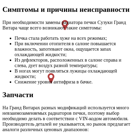
Симптомы и причины неисправности
При необходимости замены радиатора печки Сузуки Гранд
Витара чаще всего возникают такие симптомы:
Печка стала работать хуже на всех режимах;
При включении отопителя в салоне повышается
влажность, запотевают окна, ощущается запах
охлаждающей жидкости;
Из дефлекторов, расположенных в салоне справа и
слева, дует воздух разной температуры;
В ногах могут появляться лужицы охлаждающей
жидкости;
Снижение уровня антифриза в бачке.
Запчасти
На Гранд Витарах разных модификаций используется много
невзаимозаменяемых радиаторов печки, поэтому выбор
необходимо делать в соответствии с VIN-кодом автомобиля.
Производитель деталей не указывается, но рынок предлагает
аналоги различных ценовых диапазонов: