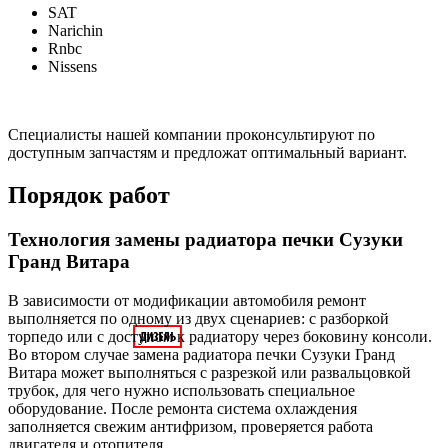
SAT
Narichin
Rnbc
Nissens
Специалисты нашей компании проконсультируют по
доступным запчастям и предложат оптимальный вариант.
Порядок работ
Технология замены радиатора печки Сузуки
Гранд Витара
В зависимости от модификации автомобиля ремонт
выполняется по одному из двух сценариев: с разборкой
торпедо или с доступом к радиатору через боковину консоли.
Во втором случае замена радиатора печки Сузуки Гранд
Витара может выполняться с разрезкой или развальцовкой
трубок, для чего нужно использовать специальное
оборудование. После ремонта система охлаждения
заполняется свежим антифризом, проверяется работа
двигателя и отопителя.