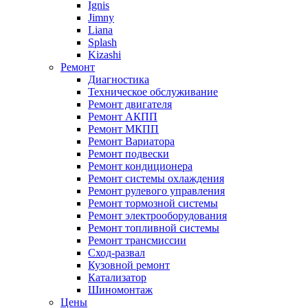
Ignis
Jimny
Liana
Splash
Kizashi
Ремонт
Диагностика
Техническое обслуживание
Ремонт двигателя
Ремонт АКПП
Ремонт МКПП
Ремонт Вариатора
Ремонт подвески
Ремонт кондиционера
Ремонт системы охлаждения
Ремонт рулевого управления
Ремонт тормозной системы
Ремонт электрооборудования
Ремонт топливной системы
Ремонт трансмиссии
Сход-развал
Кузовной ремонт
Катализатор
Шиномонтаж
Цены