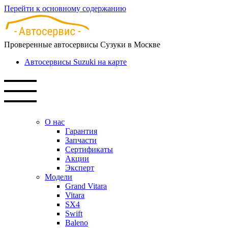
Перейти к основному содержанию
Проверенные автосервисы Сузуки в Москве
Автосервисы Suzuki на карте
О нас
Гарантия
Запчасти
Сертификаты
Акции
Эксперт
Модели
Grand Vitara
Vitara
SX4
Swift
Baleno