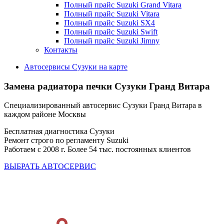
Полный прайс Suzuki Grand Vitara
Полный прайс Suzuki Vitara
Полный прайс Suzuki SX4
Полный прайс Suzuki Swift
Полный прайс Suzuki Jimny
Контакты
Автосервисы Сузуки на карте
Замена радиатора печки
Сузуки Гранд Витара
Специализированный автосервис Сузуки Гранд Витара в
каждом районе Москвы
Бесплатная диагностика Сузуки
Ремонт строго по регламенту Suzuki
Работаем с 2008 г. Более 54 тыс. постоянных клиентов
ВЫБРАТЬ АВТОСЕРВИС