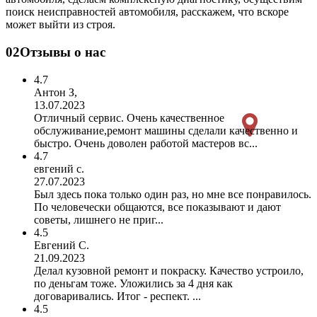
поиск неисправностей автомобиля, расскажем, что вскоре
может выйти из строя.
02
Отзывы о нас
4.7
Антон З,
13.07.2023
Отличный сервис. Очень качественное
обслуживание,ремонт машины сделали качественно и
быстро. Очень доволен работой мастеров вс...
4.7
евгений с.
27.07.2023
Был здесь пока только один раз, но мне все понравилось.
По человечески общаются, все показывают и дают
советы, лишнего не приг...
4.5
Евгений С.
21.09.2023
Делал кузовной ремонт и покраску. Качество устроило,
по деньгам тоже. Уложились за 4 дня как
договаривались. Итог - респект. ...
4.5