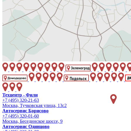
Техцентр - Фили
+7 (495) 320-21-63
Москва, Тучковская улица, 13с2
Автосервис Борисово
+7 (495) 320-01-60
Москва, Бесединское шоссе, 9
Автосервис Одинцово