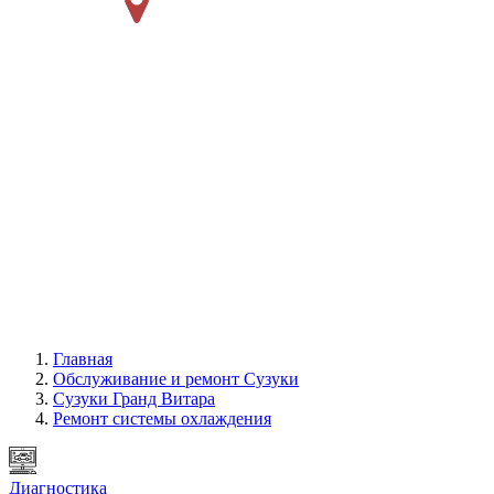
Главная
Обслуживание и ремонт Сузуки
Сузуки Гранд Витара
Ремонт системы охлаждения
Диагностика