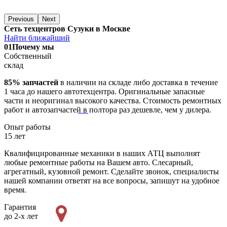
Previous
Next
Сеть техцентров Сузуки в Москве
Найти ближайший
01
Почему мы
Собственный
склад
85% запчастей
в наличии на складе либо доставка в течение
1 часа до нашего автотехцентра. Оригинальные запасные
части и неоригинал высокого качества. Стоимость ремонтных
работ и автозапчастей в полтора раз дешевле, чем у дилера.
Опыт работы
15 лет
Квалифицированные механики в наших АТЦ выполнят
любые ремонтные работы на Вашем авто. Слесарный,
агрегатный, кузовной ремонт. Сделайте звонок, специалисты
нашей компании ответят на все вопросы, запишут на удобное
время.
Гарантия
до 2-х лет