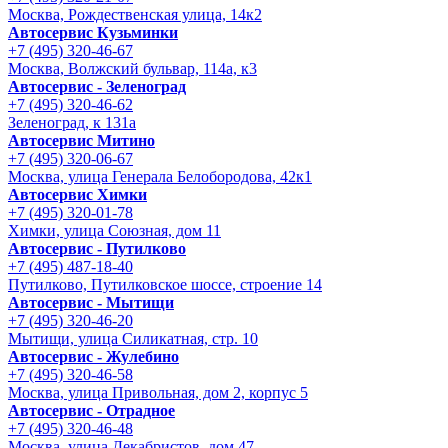
Москва, Рождественская улица, 14к2
Автосервис Кузьминки
+7 (495) 320-46-67
Москва, Волжский бульвар, 114а, к3
Автосервис - Зеленоград
+7 (495) 320-46-62
Зеленоград, к 131а
Автосервис Митино
+7 (495) 320-06-67
Москва, улица Генерала Белобородова, 42к1
Автосервис Химки
+7 (495) 320-01-78
Химки, улица Союзная, дом 11
Автосервис - Путилково
+7 (495) 487-18-40
Путилково, Путилковское шоссе, строение 14
Автосервис - Мытищи
+7 (495) 320-46-20
Мытищи, улица Силикатная, стр. 10
Автосервис - Жулебино
+7 (495) 320-46-58
Москва, улица Привольная, дом 2, корпус 5
Автосервис - Отрадное
+7 (495) 320-46-48
Москва, улица Декабристов, дом 47