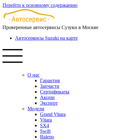
Перейти к основному содержанию
Проверенные автосервисы Сузуки в Москве
Автосервисы Suzuki на карте
О нас
Гарантия
Запчасти
Сертификаты
Акции
Эксперт
Модели
Grand Vitara
Vitara
SX4
Swift
Baleno