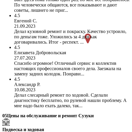
По человечески общаются, все показывают и дают
советы, лишнего не приг...
4.5
Евгений С.
21.09.2023
Делал кузовной ремонт и покраску. Качество устроило,
по деньгам тоже. Уложились за 4 дня как
договаривались. Итог - респект. ...
4.5
Елизавета Добровольская
27.07.2023
Спасибо огромное! Отличный сервис и коллектив
настоящих профессионалов своего дела. Заезжала на
замену задних колодок. Понрави...
4.5
Александр Р.
10.08.2023
Делал слесарный ремонт по ходовой. Сделали
диагностику бесплатно, по рулевой нашли проблему. А
мне надо было ехать далеко, так...
05
Цены на обслуживание и ремонт Сузуки
Подвеска и ходовая