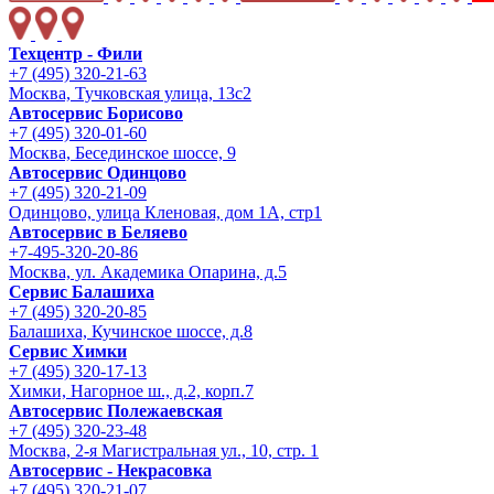
Техцентр - Фили
+7 (495) 320-21-63
Москва, Тучковская улица, 13с2
Автосервис Борисово
+7 (495) 320-01-60
Москва, Бесединское шоссе, 9
Автосервис Одинцово
+7 (495) 320-21-09
Одинцово, улица Кленовая, дом 1А, стр1
Автосервис в Беляево
+7-495-320-20-86
Москва, ул. Академика Опарина, д.5
Сервис Балашиха
+7 (495) 320-20-85
Балашиха, Кучинское шоссе, д.8
Сервис Химки
+7 (495) 320-17-13
Химки, Нагорное ш., д.2, корп.7
Автосервис Полежаевская
+7 (495) 320-23-48
Москва, 2-я Магистральная ул., 10, стр. 1
Автосервис - Некрасовка
+7 (495) 320-21-07