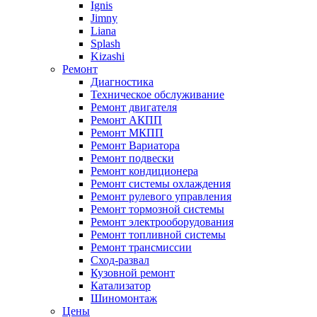
Ignis
Jimny
Liana
Splash
Kizashi
Ремонт
Диагностика
Техническое обслуживание
Ремонт двигателя
Ремонт АКПП
Ремонт МКПП
Ремонт Вариатора
Ремонт подвески
Ремонт кондиционера
Ремонт системы охлаждения
Ремонт рулевого управления
Ремонт тормозной системы
Ремонт электрооборудования
Ремонт топливной системы
Ремонт трансмиссии
Сход-развал
Кузовной ремонт
Катализатор
Шиномонтаж
Цены