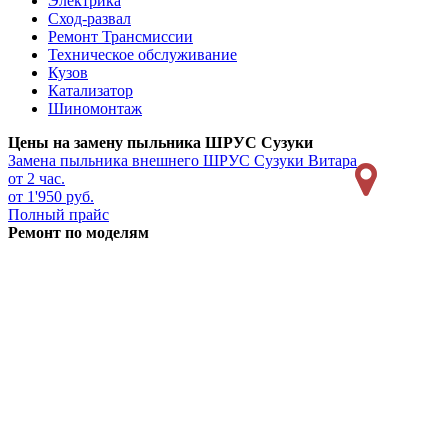
Электрика
Сход-развал
Ремонт Трансмиссии
Техническое обслуживание
Кузов
Катализатор
Шиномонтаж
Цены на замену пыльника ШРУС Сузуки
Замена пыльника внешнего ШРУС
Сузуки Витара
от 2 час.
от 1'950 руб.
Полный прайс
Ремонт по моделям