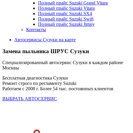
Полный прайс Suzuki Grand Vitara
Полный прайс Suzuki Vitara
Полный прайс Suzuki SX4
Полный прайс Suzuki Swift
Полный прайс Suzuki Jimny
Контакты
Автосервисы Сузуки на карте
Замена пыльника ШРУС Сузуки
Специализированный автосервис Сузуки в каждом районе
Москвы
Бесплатная диагностика Сузуки
Ремонт строго по регламенту Suzuki
Работаем с 2008 г. Более 54 тыс. постоянных клиентов
ВЫБРАТЬ АВТОСЕРВИС