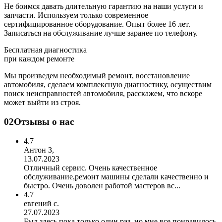
Не боимся давать длительную гарантию на наши услуги и
запчасти. Используем только современное
сертифицированное оборудование. Опыт более 16 лет.
Записаться на обслуживание лучше заранее по телефону.
Бесплатная диагностика
при каждом ремонте
Мы произведем необходимый ремонт, восстановление
автомобиля, сделаем комплексную диагностику, осуществим
поиск неисправностей автомобиля, расскажем, что вскоре
может выйти из строя.
02
Отзывы о нас
4.7
Антон З,
13.07.2023
Отличный сервис. Очень качественное
обслуживание,ремонт машины сделали качественно и
быстро. Очень доволен работой мастеров вс...
4.7
евгений с.
27.07.2023
Был здесь пока только один раз, но мне все понравилось.