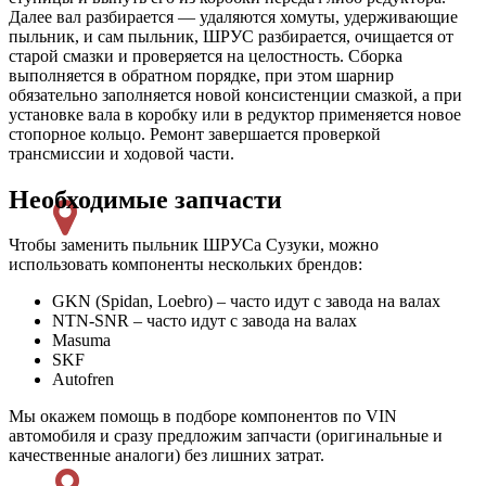
Далее вал разбирается — удаляются хомуты, удерживающие
пыльник, и сам пыльник, ШРУС разбирается, очищается от
старой смазки и проверяется на целостность. Сборка
выполняется в обратном порядке, при этом шарнир
обязательно заполняется новой консистенции смазкой, а при
установке вала в коробку или в редуктор применяется новое
стопорное кольцо. Ремонт завершается проверкой
трансмиссии и ходовой части.
Необходимые запчасти
Чтобы заменить пыльник ШРУСа Сузуки, можно
использовать компоненты нескольких брендов:
GKN (Spidan, Loebro) – часто идут с завода на валах
NTN-SNR – часто идут с завода на валах
Masuma
SKF
Autofren
Мы окажем помощь в подборе компонентов по VIN
автомобиля и сразу предложим запчасти (оригинальные и
качественные аналоги) без лишних затрат.