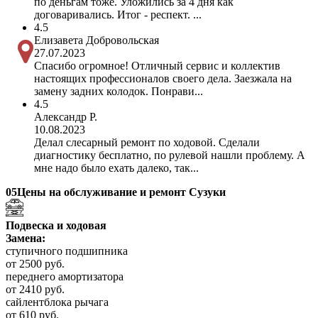
по деньгам тоже. Уложились за 4 дня как
договаривались. Итог - респект. ...
4.5
Елизавета Добровольская
27.07.2023
Спасибо огромное! Отличный сервис и коллектив
настоящих профессионалов своего дела. Заезжала на
замену задних колодок. Понрави...
4.5
Александр Р.
10.08.2023
Делал слесарный ремонт по ходовой. Сделали
диагностику бесплатно, по рулевой нашли проблему. А
мне надо было ехать далеко, так...
05
Цены на обслуживание и ремонт Сузуки
Подвеска и ходовая
Замена:
ступичного подшипника
от 2500 руб.
переднего амортизатора
от 2410 руб.
сайлентблока рычага
от 610 руб.