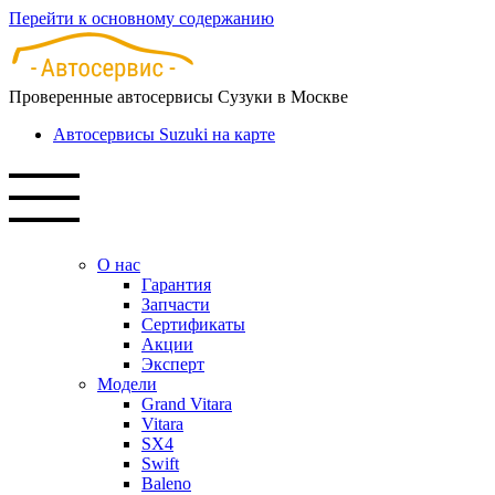
Перейти к основному содержанию
Проверенные автосервисы Сузуки в Москве
Автосервисы Suzuki на карте
О нас
Гарантия
Запчасти
Сертификаты
Акции
Эксперт
Модели
Grand Vitara
Vitara
SX4
Swift
Baleno