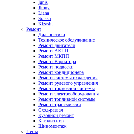
Ignis
Jimny
Liana
Splash
Kizashi
Ремонт
Диагностика
Техническое обслуживание
Ремонт двигателя
Ремонт АКПП
Ремонт МКПП
Ремонт Вариатора
Ремонт подвески
Ремонт кондиционера
Ремонт системы охлаждения
Ремонт рулевого управления
Ремонт тормозной системы
Ремонт электрооборудования
Ремонт топливной системы
Ремонт трансмиссии
Сход-развал
Кузовной ремонт
Катализатор
Шиномонтаж
Цены