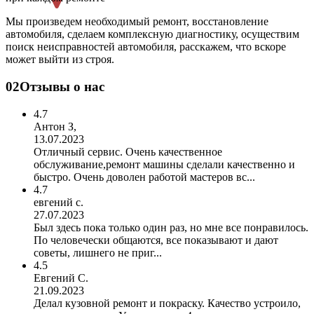
Мы произведем необходимый ремонт, восстановление
автомобиля, сделаем комплексную диагностику, осуществим
поиск неисправностей автомобиля, расскажем, что вскоре
может выйти из строя.
02
Отзывы о нас
4.7
Антон З,
13.07.2023
Отличный сервис. Очень качественное
обслуживание,ремонт машины сделали качественно и
быстро. Очень доволен работой мастеров вс...
4.7
евгений с.
27.07.2023
Был здесь пока только один раз, но мне все понравилось.
По человечески общаются, все показывают и дают
советы, лишнего не приг...
4.5
Евгений С.
21.09.2023
Делал кузовной ремонт и покраску. Качество устроило,