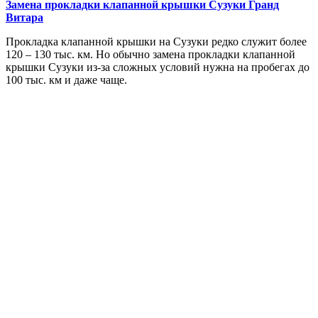
Замена прокладки клапанной крышки
Сузуки Гранд
Витара
Прокладка клапанной крышки на Сузуки редко служит более
120 – 130 тыс. км. Но обычно замена прокладки клапанной
крышки Сузуки из-за сложных условий нужна на пробегах до
100 тыс. км и даже чаще.