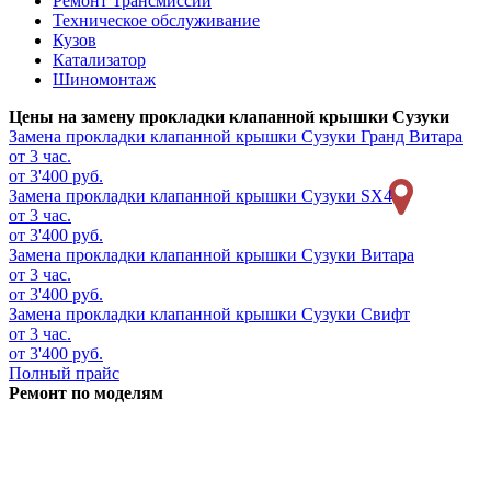
Ремонт Трансмиссии
Техническое обслуживание
Кузов
Катализатор
Шиномонтаж
Цены на замену прокладки клапанной крышки Сузуки
Замена прокладки клапанной крышки
Сузуки Гранд Витара
от 3 час.
от 3'400 руб.
Замена прокладки клапанной крышки
Сузуки SX4
от 3 час.
от 3'400 руб.
Замена прокладки клапанной крышки
Сузуки Витара
от 3 час.
от 3'400 руб.
Замена прокладки клапанной крышки
Сузуки Свифт
от 3 час.
от 3'400 руб.
Полный прайс
Ремонт по моделям