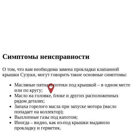
Симптомы неисправности
О том, что вам необходима замена прокладки клапанной
крышки Сузуки, могут говорить такие основные симптомы:
Масляные пятна и потеки под крышкой – в одном месте
или по кругу;
Масло на головке, блоке и других расположенных
рядом деталях;
Запаха горелого масла при запуске мотора (масло
попадает на коллектор);
Выхлопные газы под капотом;
Иногда – видно, как из-под крышки выдавило
прокладку и герметик.