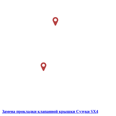
Замена прокладки клапанной крышки
Сузуки SX4