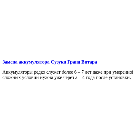
Замена аккумулятора
Сузуки Гранд Витара
Аккумуляторы редко служат более 6 – 7 лет даже при умеренно
сложных условий нужна уже через 2 – 4 года после установки.