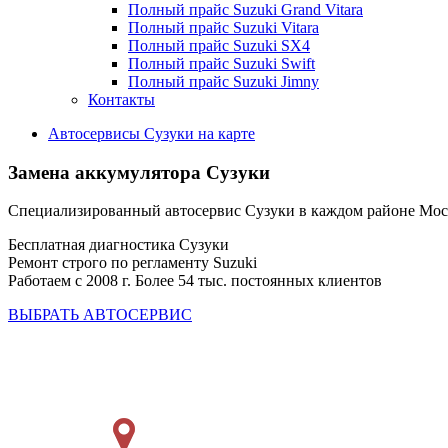
Полный прайс Suzuki Grand Vitara
Полный прайс Suzuki Vitara
Полный прайс Suzuki SX4
Полный прайс Suzuki Swift
Полный прайс Suzuki Jimny
Контакты
Автосервисы Сузуки на карте
Замена аккумулятора Сузуки
Специализированный автосервис Сузуки в каждом районе Мо
Бесплатная диагностика Сузуки
Ремонт строго по регламенту Suzuki
Работаем с 2008 г. Более 54 тыс. постоянных клиентов
ВЫБРАТЬ АВТОСЕРВИС