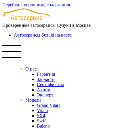
Перейти к основному содержанию
Проверенные автосервисы Сузуки в Москве
Автосервисы Suzuki на карте
О нас
Гарантия
Запчасти
Сертификаты
Акции
Эксперт
Модели
Grand Vitara
Vitara
SX4
Swift
Baleno