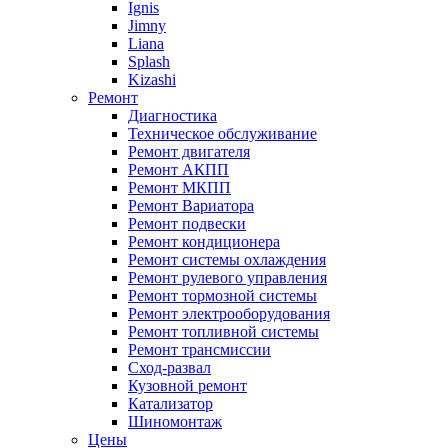
Ignis
Jimny
Liana
Splash
Kizashi
Ремонт
Диагностика
Техническое обслуживание
Ремонт двигателя
Ремонт АКПП
Ремонт МКПП
Ремонт Вариатора
Ремонт подвески
Ремонт кондиционера
Ремонт системы охлаждения
Ремонт рулевого управления
Ремонт тормозной системы
Ремонт электрооборудования
Ремонт топливной системы
Ремонт трансмиссии
Сход-развал
Кузовной ремонт
Катализатор
Шиномонтаж
Цены