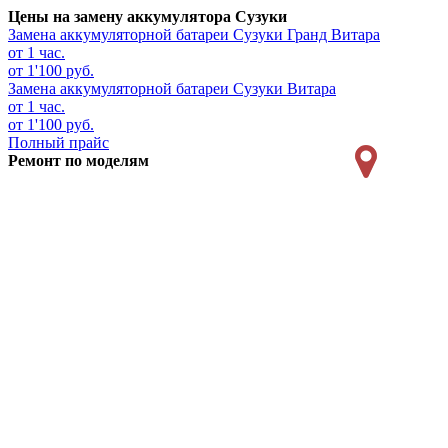
Цены на замену аккумулятора Сузуки
Замена аккумуляторной батареи
Сузуки Гранд Витара
от 1 час.
от 1'100 руб.
Замена аккумуляторной батареи
Сузуки Витара
от 1 час.
от 1'100 руб.
Полный прайс
Ремонт по моделям