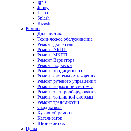
Ignis
Jimny
Liana
Splash
Kizashi
Ремонт
Диагностика
Техническое обслуживание
Ремонт двигателя
Ремонт АКПП
Ремонт МКПП
Ремонт Вариатора
Ремонт подвески
Ремонт кондиционера
Ремонт системы охлаждения
Ремонт рулевого управления
Ремонт тормозной системы
Ремонт электрооборудования
Ремонт топливной системы
Ремонт трансмиссии
Сход-развал
Кузовной ремонт
Катализатор
Шиномонтаж
Цены