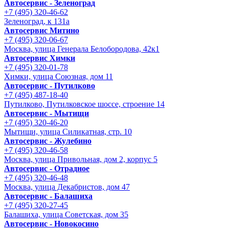
Автосервис - Зеленоград
+7 (495) 320-46-62
Зеленоград, к 131а
Автосервис Митино
+7 (495) 320-06-67
Москва, улица Генерала Белобородова, 42к1
Автосервис Химки
+7 (495) 320-01-78
Химки, улица Союзная, дом 11
Автосервис - Путилково
+7 (495) 487-18-40
Путилково, Путилковское шоссе, строение 14
Автосервис - Мытищи
+7 (495) 320-46-20
Мытищи, улица Силикатная, стр. 10
Автосервис - Жулебино
+7 (495) 320-46-58
Москва, улица Привольная, дом 2, корпус 5
Автосервис - Отрадное
+7 (495) 320-46-48
Москва, улица Декабристов, дом 47
Автосервис - Балашиха
+7 (495) 320-27-45
Балашиха, улица Советская, дом 35
Автосервис - Новокосино