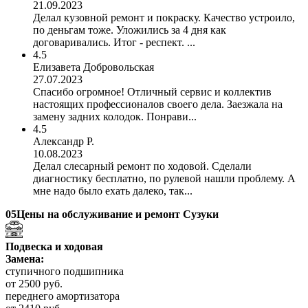
21.09.2023
Делал кузовной ремонт и покраску. Качество устроило,
по деньгам тоже. Уложились за 4 дня как
договаривались. Итог - респект. ...
4.5
Елизавета Добровольская
27.07.2023
Спасибо огромное! Отличный сервис и коллектив
настоящих профессионалов своего дела. Заезжала на
замену задних колодок. Понрави...
4.5
Александр Р.
10.08.2023
Делал слесарный ремонт по ходовой. Сделали
диагностику бесплатно, по рулевой нашли проблему. А
мне надо было ехать далеко, так...
05
Цены на обслуживание и ремонт Сузуки
Подвеска и ходовая
Замена:
ступичного подшипника
от 2500 руб.
переднего амортизатора