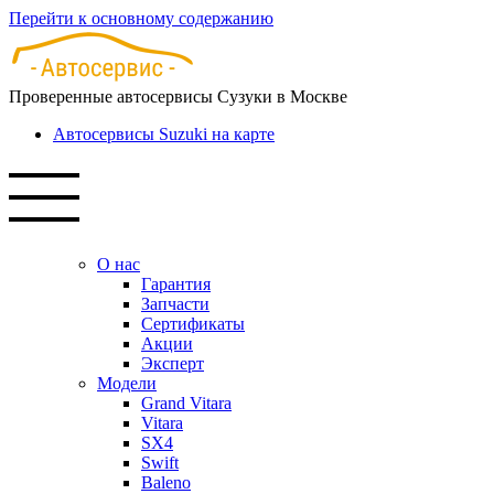
Перейти к основному содержанию
Проверенные автосервисы Сузуки в Москве
Автосервисы Suzuki на карте
О нас
Гарантия
Запчасти
Сертификаты
Акции
Эксперт
Модели
Grand Vitara
Vitara
SX4
Swift
Baleno