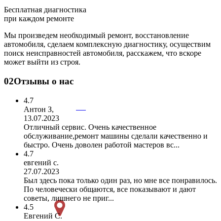
Бесплатная диагностика
при каждом ремонте
Мы произведем необходимый ремонт, восстановление
автомобиля, сделаем комплексную диагностику, осуществим
поиск неисправностей автомобиля, расскажем, что вскоре
может выйти из строя.
02
Отзывы о нас
4.7
Антон З,
13.07.2023
Отличный сервис. Очень качественное
обслуживание,ремонт машины сделали качественно и
быстро. Очень доволен работой мастеров вс...
4.7
евгений с.
27.07.2023
Был здесь пока только один раз, но мне все понравилось.
По человечески общаются, все показывают и дают
советы, лишнего не приг...
4.5
Евгений С.