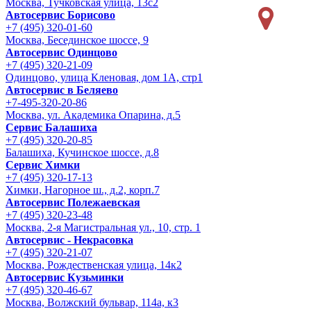
Москва, Тучковская улица, 13с2
Автосервис Борисово
+7 (495) 320-01-60
Москва, Бесединское шоссе, 9
Автосервис Одинцово
+7 (495) 320-21-09
Одинцово, улица Кленовая, дом 1А, стр1
Автосервис в Беляево
+7-495-320-20-86
Москва, ул. Академика Опарина, д.5
Сервис Балашиха
+7 (495) 320-20-85
Балашиха, Кучинское шоссе, д.8
Сервис Химки
+7 (495) 320-17-13
Химки, Нагорное ш., д.2, корп.7
Автосервис Полежаевская
+7 (495) 320-23-48
Москва, 2-я Магистральная ул., 10, стр. 1
Автосервис - Некрасовка
+7 (495) 320-21-07
Москва, Рождественская улица, 14к2
Автосервис Кузьминки
+7 (495) 320-46-67
Москва, Волжский бульвар, 114а, к3