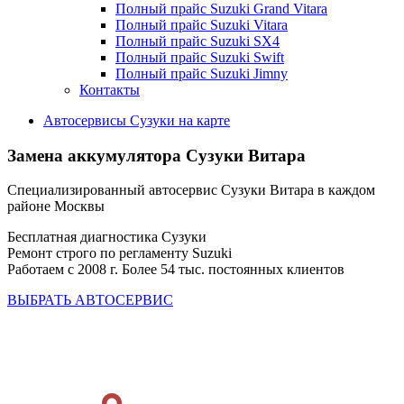
Полный прайс Suzuki Grand Vitara
Полный прайс Suzuki Vitara
Полный прайс Suzuki SX4
Полный прайс Suzuki Swift
Полный прайс Suzuki Jimny
Контакты
Автосервисы Сузуки на карте
Замена аккумулятора
Сузуки Витара
Специализированный автосервис Сузуки Витара в каждом
районе Москвы
Бесплатная диагностика Сузуки
Ремонт строго по регламенту Suzuki
Работаем с 2008 г. Более 54 тыс. постоянных клиентов
ВЫБРАТЬ АВТОСЕРВИС