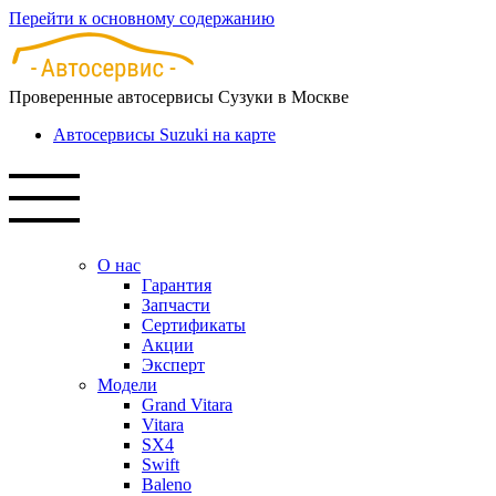
Перейти к основному содержанию
Проверенные автосервисы Сузуки в Москве
Автосервисы Suzuki на карте
О нас
Гарантия
Запчасти
Сертификаты
Акции
Эксперт
Модели
Grand Vitara
Vitara
SX4
Swift
Baleno