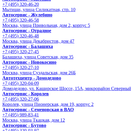
+7 (495) 320-46-20
Мытищи, улица Силикатная, стр. 10
Автосервис - Жулебино
+7 (495) 320-46-58
Москва, улица Привольная, дом 2, корпус 5
Автосервис - Отрадное
+7 (495) 320-46-48
Москва, улица Декабристов, дом 47
Автосервис - Балашиха
+7 (495) 320-27-45
Балашиха, улица Советская, дом 35
Автосервис - Новокосино
+7 (495) 320-27-10
Москва, улица Суздальская, дом 26Б
Автотехцентр - Домодедово
+7 (495) 320-04-09
Домодедово, ул. Каширское Шоссе, 15А, микрорайон Северны
Автосервис - Королев
+7 (495) 320-27-06
Королев, улица Пионерская, дом 19, корпус 2
Автосервис - Семеновская в ВАО
+7 (495) 989-83-41
Москва, улица Ткацкая, дом 12
Автосервис - Бутово
+7 (495) 320-03-97