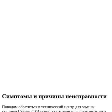
Симптомы и причины неисправности
Поводом обратиться в технический центр для замены
ступицы Сузуки СХ4 может стать один или сразу несколько