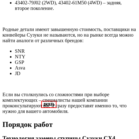
43402-79J02 (2WD), 43402-61M50 (4WD) – задняя,
второе поколение.
Родные детали имеют завышенную стоимость, поставщики на
конвейеры Сузуки не называются, но на рынке всегда можно
найти аналоги от различных брендов:
SNR
NTY
GSP
Asva
JD
Если вы столкнулись со сложностями при выборе
комплектующих – специалисты нашей компании
проконсультируют вас и сразу предоставят именно то, что
нужно для вашего автомобиля.
Порядок работ
Технология замены ступицы Сузуки СХ4