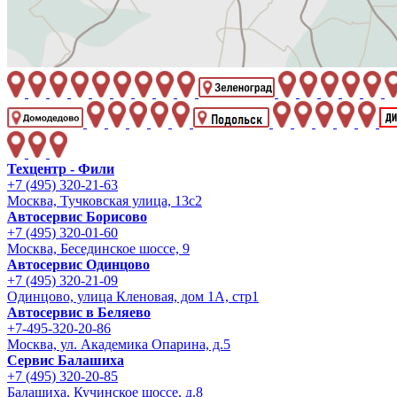
Техцентр - Фили
+7 (495) 320-21-63
Москва, Тучковская улица, 13с2
Автосервис Борисово
+7 (495) 320-01-60
Москва, Бесединское шоссе, 9
Автосервис Одинцово
+7 (495) 320-21-09
Одинцово, улица Кленовая, дом 1А, стр1
Автосервис в Беляево
+7-495-320-20-86
Москва, ул. Академика Опарина, д.5
Сервис Балашиха
+7 (495) 320-20-85
Балашиха, Кучинское шоссе, д.8