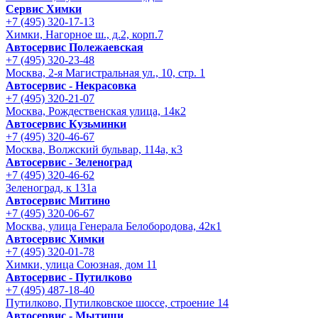
Сервис Химки
+7 (495) 320-17-13
Химки, Нагорное ш., д.2, корп.7
Автосервис Полежаевская
+7 (495) 320-23-48
Москва, 2-я Магистральная ул., 10, стр. 1
Автосервис - Некрасовка
+7 (495) 320-21-07
Москва, Рождественская улица, 14к2
Автосервис Кузьминки
+7 (495) 320-46-67
Москва, Волжский бульвар, 114а, к3
Автосервис - Зеленоград
+7 (495) 320-46-62
Зеленоград, к 131а
Автосервис Митино
+7 (495) 320-06-67
Москва, улица Генерала Белобородова, 42к1
Автосервис Химки
+7 (495) 320-01-78
Химки, улица Союзная, дом 11
Автосервис - Путилково
+7 (495) 487-18-40
Путилково, Путилковское шоссе, строение 14
Автосервис - Мытищи