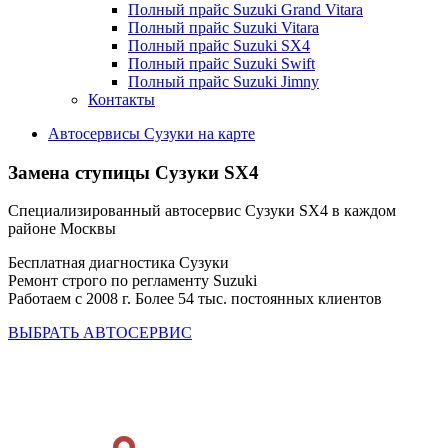
Полный прайс Suzuki Grand Vitara
Полный прайс Suzuki Vitara
Полный прайс Suzuki SX4
Полный прайс Suzuki Swift
Полный прайс Suzuki Jimny
Контакты
Автосервисы Сузуки на карте
Замена ступицы
Сузуки SX4
Специализированный автосервис Сузуки SX4 в каждом
районе Москвы
Бесплатная диагностика Сузуки
Ремонт строго по регламенту Suzuki
Работаем с 2008 г. Более 54 тыс. постоянных клиентов
ВЫБРАТЬ АВТОСЕРВИС