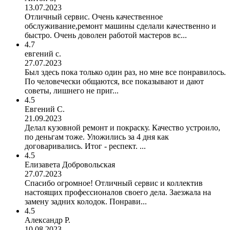
13.07.2023
Отличный сервис. Очень качественное
обслуживание,ремонт машины сделали качественно и
быстро. Очень доволен работой мастеров вс...
4.7
евгений с.
27.07.2023
Был здесь пока только один раз, но мне все понравилось.
По человечески общаются, все показывают и дают
советы, лишнего не приг...
4.5
Евгений С.
21.09.2023
Делал кузовной ремонт и покраску. Качество устроило,
по деньгам тоже. Уложились за 4 дня как
договаривались. Итог - респект. ...
4.5
Елизавета Добровольская
27.07.2023
Спасибо огромное! Отличный сервис и коллектив
настоящих профессионалов своего дела. Заезжала на
замену задних колодок. Понрави...
4.5
Александр Р.
10.08.2023