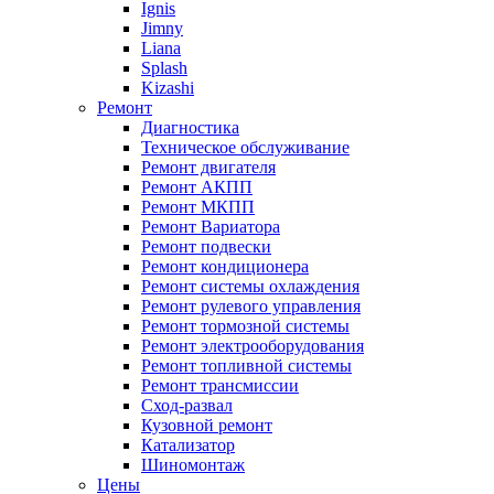
Ignis
Jimny
Liana
Splash
Kizashi
Ремонт
Диагностика
Техническое обслуживание
Ремонт двигателя
Ремонт АКПП
Ремонт МКПП
Ремонт Вариатора
Ремонт подвески
Ремонт кондиционера
Ремонт системы охлаждения
Ремонт рулевого управления
Ремонт тормозной системы
Ремонт электрооборудования
Ремонт топливной системы
Ремонт трансмиссии
Сход-развал
Кузовной ремонт
Катализатор
Шиномонтаж
Цены