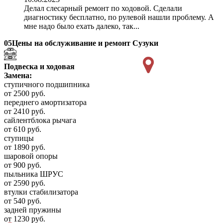
Делал слесарный ремонт по ходовой. Сделали
диагностику бесплатно, по рулевой нашли проблему. А
мне надо было ехать далеко, так...
05
Цены на обслуживание и ремонт Сузуки
Подвеска и ходовая
Замена:
ступичного подшипника
от 2500 руб.
переднего амортизатора
от 2410 руб.
сайлентблока рычага
от 610 руб.
ступицы
от 1890 руб.
шаровой опоры
от 900 руб.
пыльника ШРУС
от 2590 руб.
втулки стабилизатора
от 540 руб.
задней пружины
от 1230 руб.