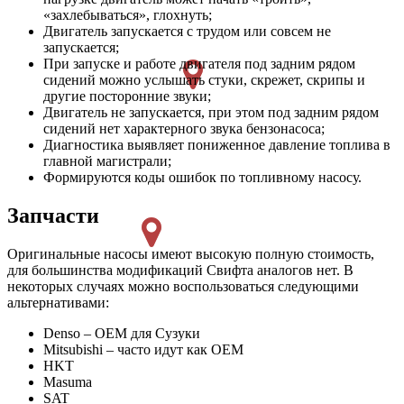
«захлебываться», глохнуть;
Двигатель запускается с трудом или совсем не
запускается;
При запуске и работе двигателя под задним рядом
сидений можно услышать стуки, скрежет, скрипы и
другие посторонние звуки;
Двигатель не запускается, при этом под задним рядом
сидений нет характерного звука бензонасоса;
Диагностика выявляет пониженное давление топлива в
главной магистрали;
Формируются коды ошибок по топливному насосу.
Запчасти
Оригинальные насосы имеют высокую полную стоимость,
для большинства модификаций Свифта аналогов нет. В
некоторых случаях можно воспользоваться следующими
альтернативами:
Denso – OEM для Сузуки
Mitsubishi – часто идут как OEM
HKT
Masuma
SAT