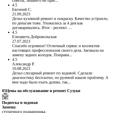
советы, лишнего не приг...
4.5
Евгений С.
21.09.2023
Делал кузовной ремонт и покраску. Качество устроило,
по деньгам тоже. Уложились за 4 дня как
договаривались. Итог - респект. ...
4.5
Елизавета Добровольская
27.07.2023
Спасибо огромное! Отличный сервис и коллектив
настоящих профессионалов своего дела. Заезжала на
замену задних колодок. Понрави...
4.5
Александр Р.
10.08.2023
Делал слесарный ремонт по ходовой. Сделали
диагностику бесплатно, по рулевой нашли проблему. А
мне надо было ехать далеко, так...
05
Цены на обслуживание и ремонт Сузуки
Подвеска и ходовая
Замена:
ступичного подшипника