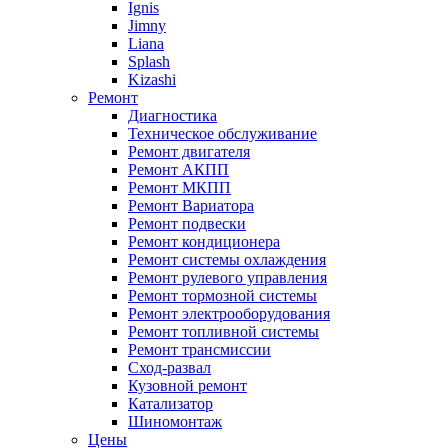
Ignis
Jimny
Liana
Splash
Kizashi
Ремонт
Диагностика
Техническое обслуживание
Ремонт двигателя
Ремонт АКПП
Ремонт МКПП
Ремонт Вариатора
Ремонт подвески
Ремонт кондиционера
Ремонт системы охлаждения
Ремонт рулевого управления
Ремонт тормозной системы
Ремонт электрооборудования
Ремонт топливной системы
Ремонт трансмиссии
Сход-развал
Кузовной ремонт
Катализатор
Шиномонтаж
Цены