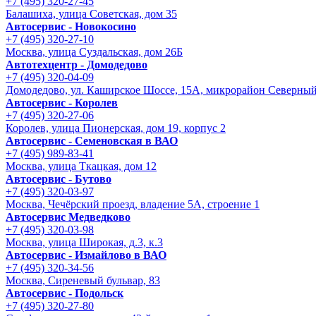
+7 (495) 320-27-45
Балашиха, улица Советская, дом 35
Автосервис - Новокосино
+7 (495) 320-27-10
Москва, улица Суздальская, дом 26Б
Автотехцентр - Домодедово
+7 (495) 320-04-09
Домодедово, ул. Каширское Шоссе, 15А, микрорайон Северны
Автосервис - Королев
+7 (495) 320-27-06
Королев, улица Пионерская, дом 19, корпус 2
Автосервис - Семеновская в ВАО
+7 (495) 989-83-41
Москва, улица Ткацкая, дом 12
Автосервис - Бутово
+7 (495) 320-03-97
Москва, Чечёрский проезд, владение 5А, строение 1
Автосервис Медведково
+7 (495) 320-03-98
Москва, улица Широкая, д.3, к.3
Автосервис - Измайлово в ВАО
+7 (495) 320-34-56
Москва, Сиреневый бульвар, 83
Автосервис - Подольск
+7 (495) 320-27-80