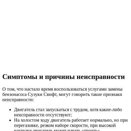
Симптомы и причины неисправности
О том, что настало время воспользоваться услугами замены
бензонасоса Сузуки Свифт, могут говорить такие признаки
неисправности:
Двигатель стал запускаться с трудом, хотя какие-либо
неисправности отсутствуют;
На холостом ходу двигатель работает нормально, но при
перегазовке, резком наборе скорости, при высокой
нагрузке двигатель может начать «троить»,