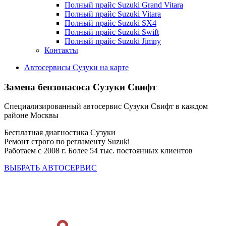
Полный прайс Suzuki Grand Vitara
Полный прайс Suzuki Vitara
Полный прайс Suzuki SX4
Полный прайс Suzuki Swift
Полный прайс Suzuki Jimny
Контакты
Автосервисы Сузуки на карте
Замена бензонасоса
Сузуки Свифт
Специализированный автосервис Сузуки Свифт в каждом
районе Москвы
Бесплатная диагностика Сузуки
Ремонт строго по регламенту Suzuki
Работаем с 2008 г. Более 54 тыс. постоянных клиентов
ВЫБРАТЬ АВТОСЕРВИС