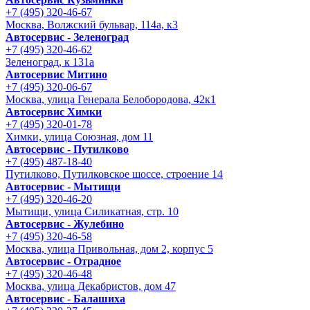
+7 (495) 320-46-67
Москва, Волжский бульвар, 114а, к3
Автосервис - Зеленоград
+7 (495) 320-46-62
Зеленоград, к 131а
Автосервис Митино
+7 (495) 320-06-67
Москва, улица Генерала Белобородова, 42к1
Автосервис Химки
+7 (495) 320-01-78
Химки, улица Союзная, дом 11
Автосервис - Путилково
+7 (495) 487-18-40
Путилково, Путилковское шоссе, строение 14
Автосервис - Мытищи
+7 (495) 320-46-20
Мытищи, улица Силикатная, стр. 10
Автосервис - Жулебино
+7 (495) 320-46-58
Москва, улица Привольная, дом 2, корпус 5
Автосервис - Отрадное
+7 (495) 320-46-48
Москва, улица Декабристов, дом 47
Автосервис - Балашиха