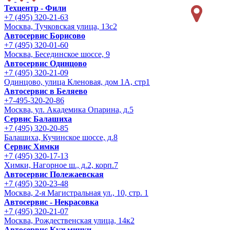
Техцентр - Фили
+7 (495) 320-21-63
Москва, Тучковская улица, 13с2
Автосервис Борисово
+7 (495) 320-01-60
Москва, Бесединское шоссе, 9
Автосервис Одинцово
+7 (495) 320-21-09
Одинцово, улица Кленовая, дом 1А, стр1
Автосервис в Беляево
+7-495-320-20-86
Москва, ул. Академика Опарина, д.5
Сервис Балашиха
+7 (495) 320-20-85
Балашиха, Кучинское шоссе, д.8
Сервис Химки
+7 (495) 320-17-13
Химки, Нагорное ш., д.2, корп.7
Автосервис Полежаевская
+7 (495) 320-23-48
Москва, 2-я Магистральная ул., 10, стр. 1
Автосервис - Некрасовка
+7 (495) 320-21-07
Москва, Рождественская улица, 14к2
Автосервис Кузьминки