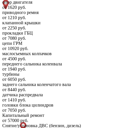
опор двигателя
от 1620 руб.
приводного ремня
от 1210 руб.
клапанной крышки
от 2250 руб.
прокладки ГБЦ
от 7080 руб.
цепи ГРМ
от 10920 руб.
маслосъемных колпачков
от 4500 руб.
переднего сальника коленвала
от 1940 руб.
турбины
от 6050 руб.
заднего сальника коленчатого вала
от 8440 руб.
датчика распредвала
от 1410 руб.
головки блока цилиндров
от 7050 руб.
Капитальный ремонт
от 57000 руб.
Снятие/установка ДВС (бензин, дизель)