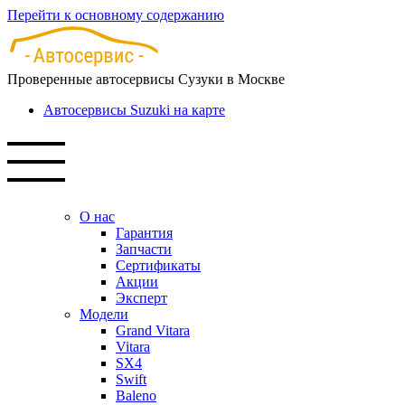
Перейти к основному содержанию
Проверенные автосервисы Сузуки в Москве
Автосервисы Suzuki на карте
О нас
Гарантия
Запчасти
Сертификаты
Акции
Эксперт
Модели
Grand Vitara
Vitara
SX4
Swift
Baleno