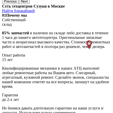
Previous
Next
Сеть техцентров Сузуки в Москве
Найти ближайший
01
Почему мы
Собственный
склад
85% запчастей
в наличии на складе либо доставка в течение
1 часа до нашего автотехцентра. Оригинальные запасные
части и неоригинал высокого качества. Стоимость ремонтных
работ и автозапчастей в полтора раз дешевле, чем у дилера.
Опыт работы
15 лет
Квалифицированные механики в наших АТЦ выполнят
любые ремонтные работы на Вашем авто. Слесарный,
агрегатный, кузовной ремонт. Сделайте звонок, специалисты
нашей компании ответят на все вопросы, запишут на удобное
время.
Гарантия
до 2-х лет
Не боимся давать длительную гарантию на наши услуги и
запчасти. Используем только современное