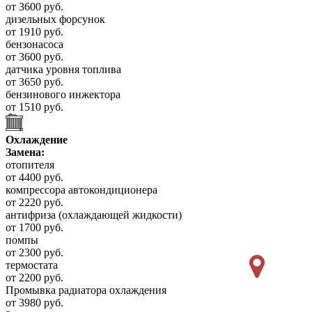
от 3600 руб.
дизельных форсунок
от 1910 руб.
бензонасоса
от 3600 руб.
датчика уровня топлива
от 3650 руб.
бензинового инжектора
от 1510 руб.
Охлаждение
Замена:
отопителя
от 4400 руб.
компрессора автокондиционера
от 2220 руб.
антифриза (охлаждающей жидкости)
от 1700 руб.
помпы
от 2300 руб.
термостата
от 2200 руб.
Промывка радиатора охлаждения
от 3980 руб.