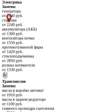
Электрика
Замена:
генератора
от 2240 руб.
стартера
от 2240 руб.
аккумулятора (АКБ)
от 1300 руб.
вентилятора печки
от 1550 руб.
противотуманной фары
от 1420 руб.
стеклоподъемника
от 2850 руб.
ролика натяжителя
от 1330 руб.
Трансмиссия
Замена:
масла в коробке автомат
от 1910 руб.
масла в заднем редукторе
от 1100 руб.
главного цилиндра сцепления