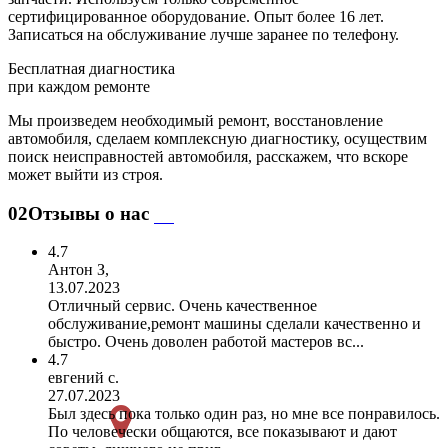
сертифицированное оборудование. Опыт более 16 лет.
Записаться на обслуживание лучше заранее по телефону.
Бесплатная диагностика
при каждом ремонте
Мы произведем необходимый ремонт, восстановление
автомобиля, сделаем комплексную диагностику, осуществим
поиск неисправностей автомобиля, расскажем, что вскоре
может выйти из строя.
02
Отзывы о нас
4.7
Антон З,
13.07.2023
Отличный сервис. Очень качественное
обслуживание,ремонт машины сделали качественно и
быстро. Очень доволен работой мастеров вс...
4.7
евгений с.
27.07.2023
Был здесь пока только один раз, но мне все понравилось.
По человечески общаются, все показывают и дают