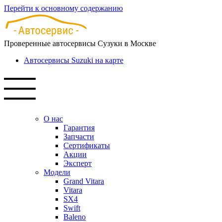
Перейти к основному содержанию
Проверенные автосервисы Сузуки в Москве
Автосервисы Suzuki на карте
О нас
Гарантия
Запчасти
Сертификаты
Акции
Эксперт
Модели
Grand Vitara
Vitara
SX4
Swift
Baleno