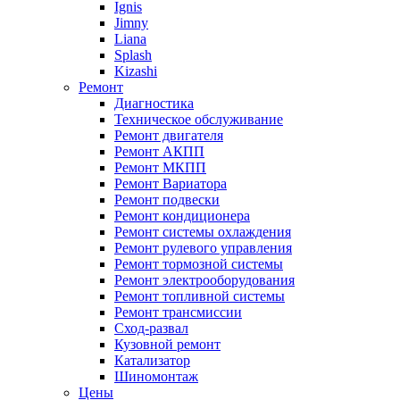
Ignis
Jimny
Liana
Splash
Kizashi
Ремонт
Диагностика
Техническое обслуживание
Ремонт двигателя
Ремонт АКПП
Ремонт МКПП
Ремонт Вариатора
Ремонт подвески
Ремонт кондиционера
Ремонт системы охлаждения
Ремонт рулевого управления
Ремонт тормозной системы
Ремонт электрооборудования
Ремонт топливной системы
Ремонт трансмиссии
Сход-развал
Кузовной ремонт
Катализатор
Шиномонтаж
Цены