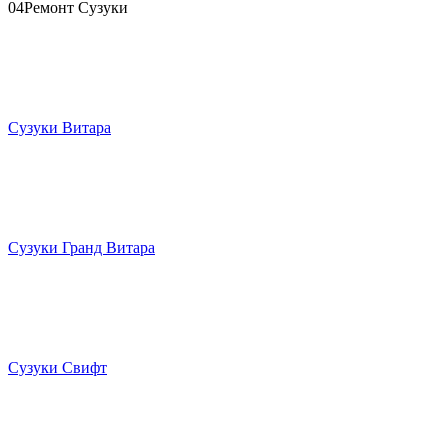
04
Ремонт Сузуки
Сузуки Витара
Сузуки Гранд Витара
Сузуки Свифт