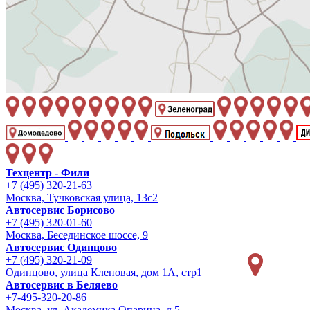
Техцентр - Фили
+7 (495) 320-21-63
Москва, Тучковская улица, 13с2
Автосервис Борисово
+7 (495) 320-01-60
Москва, Бесединское шоссе, 9
Автосервис Одинцово
+7 (495) 320-21-09
Одинцово, улица Кленовая, дом 1А, стр1
Автосервис в Беляево
+7-495-320-20-86
Москва, ул. Академика Опарина, д.5