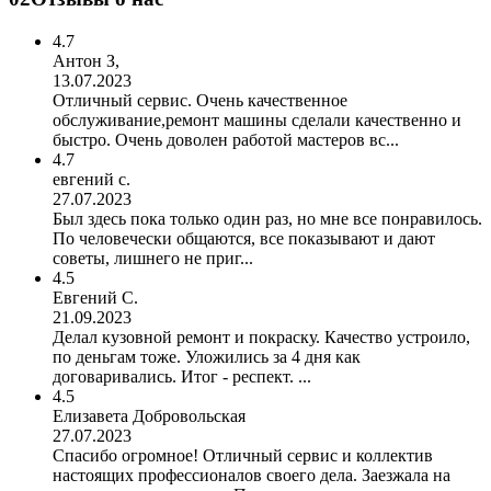
4.7
Антон З,
13.07.2023
Отличный сервис. Очень качественное
обслуживание,ремонт машины сделали качественно и
быстро. Очень доволен работой мастеров вс...
4.7
евгений с.
27.07.2023
Был здесь пока только один раз, но мне все понравилось.
По человечески общаются, все показывают и дают
советы, лишнего не приг...
4.5
Евгений С.
21.09.2023
Делал кузовной ремонт и покраску. Качество устроило,
по деньгам тоже. Уложились за 4 дня как
договаривались. Итог - респект. ...
4.5
Елизавета Добровольская
27.07.2023
Спасибо огромное! Отличный сервис и коллектив
настоящих профессионалов своего дела. Заезжала на