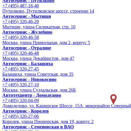
Автосервис - Путилково
+7 (495) 487-18-40
Путилково, Путилковское шоссе, строение 14
Автосервис - Мытищи
+7 (495) 320-46-20
Мытищи, улица Силикатная, стр. 10
Автосервис - Жулебино
+7 (495) 320-46-58
Москва, улица Привольная, дом 2, корпус 5
Автосервис - Отрадное
+7 (495) 320-46-48
Москва, улица Декабристов, дом 47
Автосервис - Балашиха
+7 (495) 320-27-45
Балашиха, улица Советская, дом 35
Автосервис - Новокосино
+7 (495) 320-27-10
Москва, улица Суздальская, дом 26Б
Автотехцентр - Домодедово
+7 (495) 320-04-09
Домодедово, ул. Каширское Шоссе, 15А, микрорайон Северны
Автосервис - Королев
+7 (495) 320-27-06
Королев, улица Пионерская, дом 19, корпус 2
Автосервис - Семеновская в ВАО