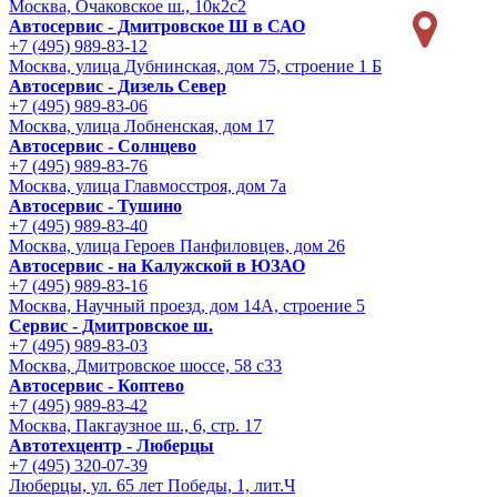
Москва, Очаковское ш., 10к2с2
Автосервис - Дмитровское Ш в САО
+7 (495) 989-83-12
Москва, улица Дубнинская, дом 75, строение 1 Б
Автосервис - Дизель Север
+7 (495) 989-83-06
Москва, улица Лобненская, дом 17
Автосервис - Солнцево
+7 (495) 989-83-76
Москва, улица Главмосстроя, дом 7а
Автосервис - Тушино
+7 (495) 989-83-40
Москва, улица Героев Панфиловцев, дом 26
Автосервис - на Калужской в ЮЗАО
+7 (495) 989-83-16
Москва, Научный проезд, дом 14А, строение 5
Сервис - Дмитровское ш.
+7 (495) 989-83-03
Москва, Дмитровское шоссе, 58 с33
Автосервис - Коптево
+7 (495) 989-83-42
Москва, Пакгаузное ш., 6, стр. 17
Автотехцентр - Люберцы
+7 (495) 320-07-39
Люберцы, ул. 65 лет Победы, 1, лит.Ч