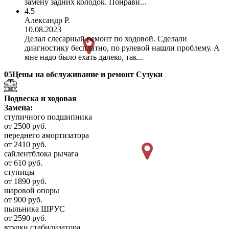
замену задних колодок. Понрави...
4.5
Александр Р.
10.08.2023
Делал слесарный ремонт по ходовой. Сделали
диагностику бесплатно, по рулевой нашли проблему. А
мне надо было ехать далеко, так...
05
Цены на обслуживание и ремонт Сузуки
Подвеска и ходовая
Замена:
ступичного подшипника
от 2500 руб.
переднего амортизатора
от 2410 руб.
сайлентблока рычага
от 610 руб.
ступицы
от 1890 руб.
шаровой опоры
от 900 руб.
пыльника ШРУС
от 2590 руб.
втулки стабилизатора