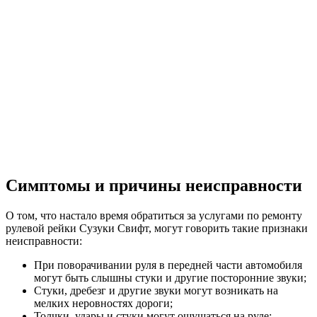
Симптомы и причины неисправности
О том, что настало время обратиться за услугами по ремонту
рулевой рейки Сузуки Свифт, могут говорить такие признаки
неисправности:
При поворачивании руля в передней части автомобиля
могут быть слышны стуки и другие посторонние звуки;
Стуки, дребезг и другие звуки могут возникать на
мелких неровностях дороги;
Толчки, удары и стуки могут ощущаться на руле;