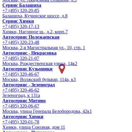
Сервис Балашиха
+7 (495) 320-20-85
Балашиха, Кучинское шоссе, д.8
Сервис Химки
+7 (495) 320-17-13
Химки, Нагорное ш., д.2, корп.7
Автосервис Полежаевская
+7 (495) 320-23-48
Москва, 2-я Магистральная ул., 10, стр. 1
Автосервис - Некрасовка
+7 (495) 320-21-07
Москва, Рождественская улица, 14к2
Автосервис Кузьминки
+7 (495) 320-46-67
Москва, Волжский бульвар, 114а, к3
Автосервис - Зеленоград
+7 (495) 320-46-62
Зеленоград, к 131а
Автосервис Митино
+7 (495) 320-06-67
Москва, улица Генерала Белобородова, 42к1
Автосервис Химки
+7 (495) 320-01-78
Химки, улица Союзная, дом 11