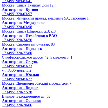
+7 (495) 989-83-41
Москва, улица Ткацкая, дом 12
Автосервис - Бутово
+7 (495) 320-03-97
Москва, Чечёрский проезд, владение 5А, строение 1
Автосервис Медведково
+7 (495) 320-03-98
Москва, улица Широкая, д.3, к.3
Автосервис - Измайлово в ВАО
+7 (495) 320-34-56
Москва, Сиреневый бульвар, 83
Автосервис - Подольск
+7 (495) 320-27-80
Симферопольское шоссе, 42-й километр, 1
Автосервис - Сетунь
+7 (495) 989-83-23
ул. Горбунова, д.2
Автосервис - Южная
+7 (495) 989-83-27
Москва, Днепропетровский проезд, дом 7
Автосервис - Видное
+7 (495) 320-27-38
Видное, Белокаменное ш., 5Б
Автосервис - Очаково
+7 (495) 320-20-06