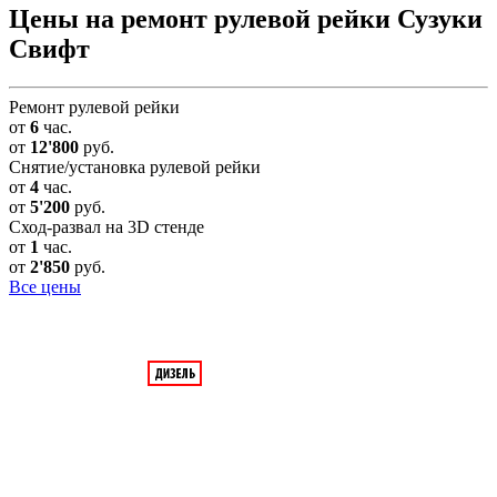
Цены на ремонт рулевой рейки Сузуки
Свифт
Ремонт рулевой рейки
от
6
час.
от
12'800
руб.
Снятие/установка рулевой рейки
от
4
час.
от
5'200
руб.
Сход-развал на 3D стенде
от
1
час.
от
2'850
руб.
Все цены