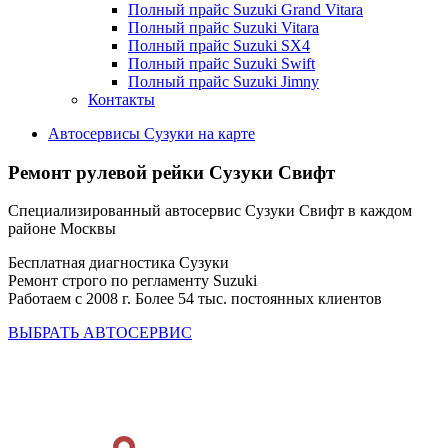
Полный прайс Suzuki Grand Vitara
Полный прайс Suzuki Vitara
Полный прайс Suzuki SX4
Полный прайс Suzuki Swift
Полный прайс Suzuki Jimny
Контакты
Автосервисы Сузуки на карте
Ремонт рулевой рейки
Сузуки Свифт
Специализированный автосервис Сузуки Свифт в каждом
районе Москвы
Бесплатная диагностика Сузуки
Ремонт строго по регламенту Suzuki
Работаем с 2008 г. Более 54 тыс. постоянных клиентов
ВЫБРАТЬ АВТОСЕРВИС