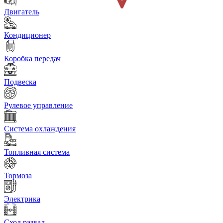
Двигатель
Кондиционер
Коробка передач
Подвеска
Рулевое управление
Система охлаждения
Топливная система
Тормоза
Электрика
Сход развал