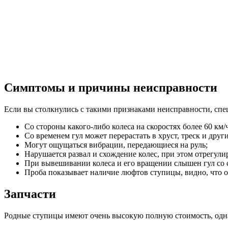
Симптомы и причины неисправности
Если вы столкнулись с такими признаками неисправности, спе
Со стороны какого-либо колеса на скоростях более 60 км
Со временем гул может перерастать в хруст, треск и друг
Могут ощущаться вибрации, передающиеся на руль;
Нарушается развал и схождение колес, при этом отрегули
При вывешивании колеса и его вращении слышен гул со 
Проба показывает наличие люфтов ступицы, видно, что 
Запчасти
Родные ступицы имеют очень высокую полную стоимость, одна