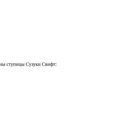
ены ступицы Сузуки Свифт: