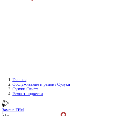
Главная
Обслуживание и ремонт Сузуки
Сузуки Свифт
Ремонт подвески
Замена ГРМ