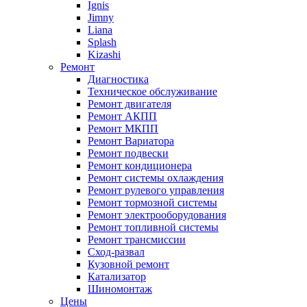
Ignis
Jimny
Liana
Splash
Kizashi
Ремонт
Диагностика
Техническое обслуживание
Ремонт двигателя
Ремонт АКПП
Ремонт МКПП
Ремонт Вариатора
Ремонт подвески
Ремонт кондиционера
Ремонт системы охлаждения
Ремонт рулевого управления
Ремонт тормозной системы
Ремонт электрооборудования
Ремонт топливной системы
Ремонт трансмиссии
Сход-развал
Кузовной ремонт
Катализатор
Шиномонтаж
Цены