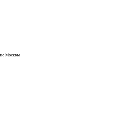
оне Москвы