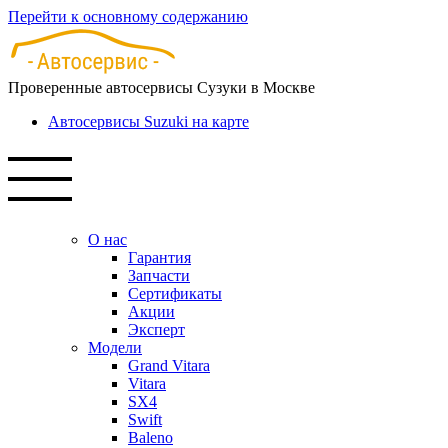
Перейти к основному содержанию
Проверенные автосервисы Сузуки в Москве
Автосервисы Suzuki на карте
О нас
Гарантия
Запчасти
Сертификаты
Акции
Эксперт
Модели
Grand Vitara
Vitara
SX4
Swift
Baleno