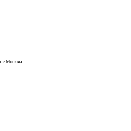
оне Москвы