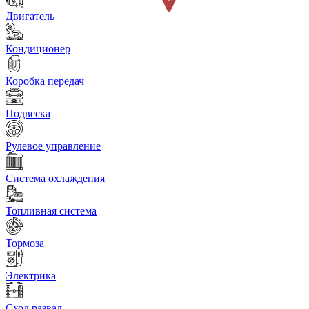
Двигатель
Кондиционер
Коробка передач
Подвеска
Рулевое управление
Система охлаждения
Топливная система
Тормоза
Электрика
Сход развал