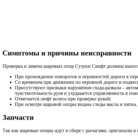
Симптомы и причины неисправности
Проверка и замена шаровых опор Сузуки Свифт должны выполн
При прохождении поворотов и неровностей дороги в пе
Со временем при движении по неровной дороге в подвеск
Присутствуют признаки нарушения схода-развала – автом
чувствительность руля и ухудшается управляемость в пов
Отмечается люфт колеса при проверке рукой;
При осмотре шаровой опоры видны следы масла и пятна,
Запчасти
Так как шаровые опоры идут в сборе с рычагами, оригиналы в 