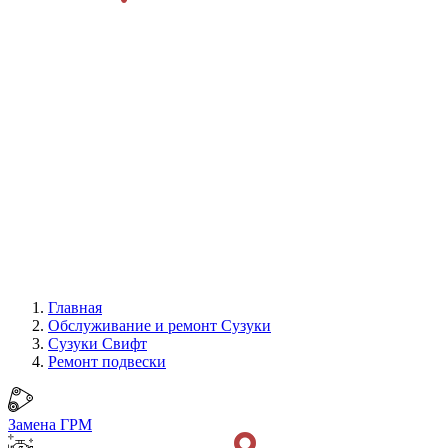
Главная
Обслуживание и ремонт Сузуки
Сузуки Свифт
Ремонт подвески
Замена ГРМ