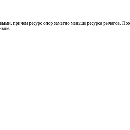
ыми, причем ресурс опор заметно меньше ресурса рычагов. Поэ
ньше.