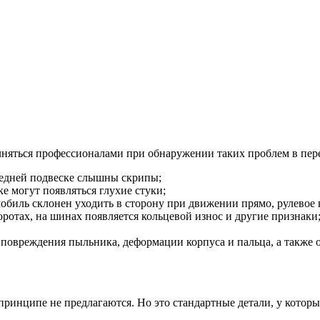
яться профессионалами при обнаружении таких проблем в пере
редней подвеске слышны скрипы;
е могут появляться глухие стуки;
обиль склонен уходить в сторону при движении прямо, рулевое
оротах, на шинах появляется кольцевой износ и другие признаки
 повреждения пыльника, деформации корпуса и пальца, а также 
принципе не предлагаются. Но это стандартные детали, у которы