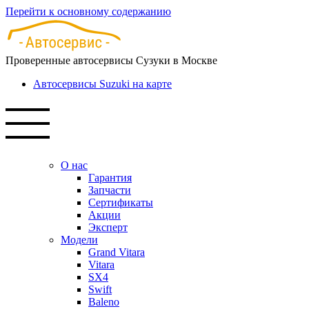
Перейти к основному содержанию
Проверенные автосервисы Сузуки в Москве
Автосервисы Suzuki на карте
О нас
Гарантия
Запчасти
Сертификаты
Акции
Эксперт
Модели
Grand Vitara
Vitara
SX4
Swift
Baleno