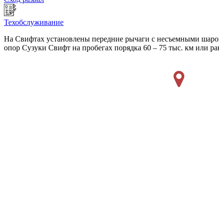
Техобслуживание
На Свифтах установлены передние рычаги с несъемными шаров
опор Сузуки Свифт на пробегах порядка 60 – 75 тыс. км или ра