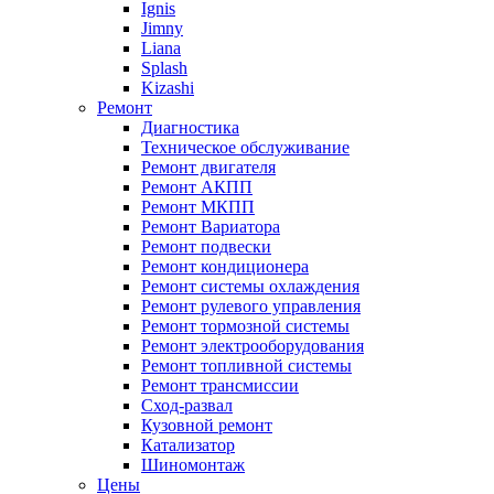
Ignis
Jimny
Liana
Splash
Kizashi
Ремонт
Диагностика
Техническое обслуживание
Ремонт двигателя
Ремонт АКПП
Ремонт МКПП
Ремонт Вариатора
Ремонт подвески
Ремонт кондиционера
Ремонт системы охлаждения
Ремонт рулевого управления
Ремонт тормозной системы
Ремонт электрооборудования
Ремонт топливной системы
Ремонт трансмиссии
Сход-развал
Кузовной ремонт
Катализатор
Шиномонтаж
Цены