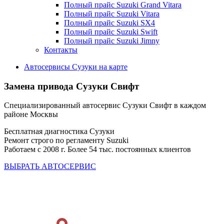
Полный прайс Suzuki Grand Vitara
Полный прайс Suzuki Vitara
Полный прайс Suzuki SX4
Полный прайс Suzuki Swift
Полный прайс Suzuki Jimny
Контакты
Автосервисы Сузуки на карте
Замена привода
Сузуки Свифт
Специализированный автосервис Сузуки Свифт в каждом
районе Москвы
Бесплатная диагностика Сузуки
Ремонт строго по регламенту Suzuki
Работаем с 2008 г. Более 54 тыс. постоянных клиентов
ВЫБРАТЬ АВТОСЕРВИС