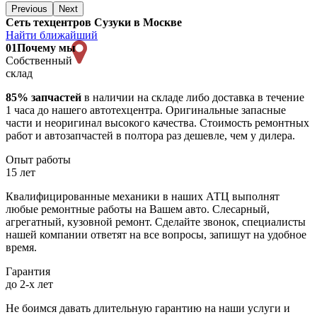
Previous
Next
Сеть техцентров Сузуки в Москве
Найти ближайший
01
Почему мы
Собственный
склад
85% запчастей
в наличии на складе либо доставка в течение
1 часа до нашего автотехцентра. Оригинальные запасные
части и неоригинал высокого качества. Стоимость ремонтных
работ и автозапчастей в полтора раз дешевле, чем у дилера.
Опыт работы
15 лет
Квалифицированные механики в наших АТЦ выполнят
любые ремонтные работы на Вашем авто. Слесарный,
агрегатный, кузовной ремонт. Сделайте звонок, специалисты
нашей компании ответят на все вопросы, запишут на удобное
время.
Гарантия
до 2-х лет
Не боимся давать длительную гарантию на наши услуги и