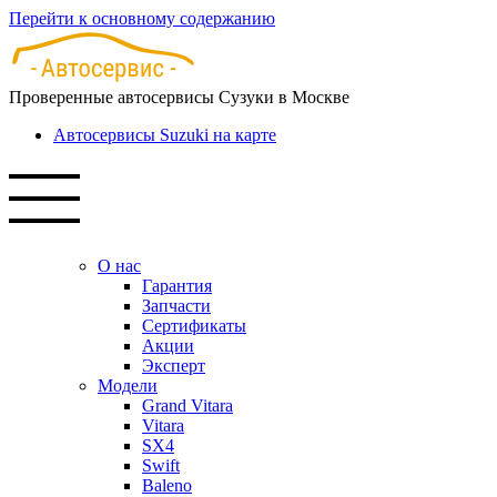
Перейти к основному содержанию
Проверенные автосервисы Сузуки в Москве
Автосервисы Suzuki на карте
О нас
Гарантия
Запчасти
Сертификаты
Акции
Эксперт
Модели
Grand Vitara
Vitara
SX4
Swift
Baleno