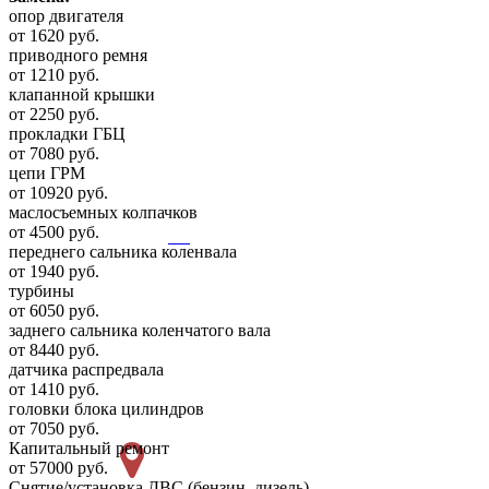
опор двигателя
от 1620 руб.
приводного ремня
от 1210 руб.
клапанной крышки
от 2250 руб.
прокладки ГБЦ
от 7080 руб.
цепи ГРМ
от 10920 руб.
маслосъемных колпачков
от 4500 руб.
переднего сальника коленвала
от 1940 руб.
турбины
от 6050 руб.
заднего сальника коленчатого вала
от 8440 руб.
датчика распредвала
от 1410 руб.
головки блока цилиндров
от 7050 руб.
Капитальный ремонт
от 57000 руб.
Снятие/установка ДВС (бензин, дизель)