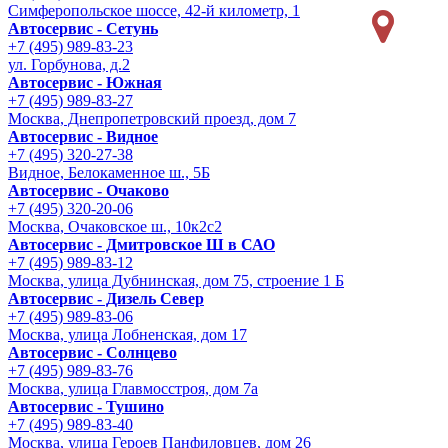
Симферопольское шоссе, 42-й километр, 1
Автосервис - Сетунь
+7 (495) 989-83-23
ул. Горбунова, д.2
Автосервис - Южная
+7 (495) 989-83-27
Москва, Днепропетровский проезд, дом 7
Автосервис - Видное
+7 (495) 320-27-38
Видное, Белокаменное ш., 5Б
Автосервис - Очаково
+7 (495) 320-20-06
Москва, Очаковское ш., 10к2с2
Автосервис - Дмитровское Ш в САО
+7 (495) 989-83-12
Москва, улица Дубнинская, дом 75, строение 1 Б
Автосервис - Дизель Север
+7 (495) 989-83-06
Москва, улица Лобненская, дом 17
Автосервис - Солнцево
+7 (495) 989-83-76
Москва, улица Главмосстроя, дом 7а
Автосервис - Тушино
+7 (495) 989-83-40
Москва, улица Героев Панфиловцев, дом 26