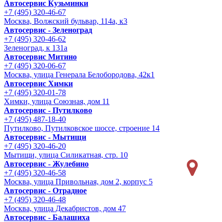
Автосервис Кузьминки
+7 (495) 320-46-67
Москва, Волжский бульвар, 114а, к3
Автосервис - Зеленоград
+7 (495) 320-46-62
Зеленоград, к 131а
Автосервис Митино
+7 (495) 320-06-67
Москва, улица Генерала Белобородова, 42к1
Автосервис Химки
+7 (495) 320-01-78
Химки, улица Союзная, дом 11
Автосервис - Путилково
+7 (495) 487-18-40
Путилково, Путилковское шоссе, строение 14
Автосервис - Мытищи
+7 (495) 320-46-20
Мытищи, улица Силикатная, стр. 10
Автосервис - Жулебино
+7 (495) 320-46-58
Москва, улица Привольная, дом 2, корпус 5
Автосервис - Отрадное
+7 (495) 320-46-48
Москва, улица Декабристов, дом 47
Автосервис - Балашиха