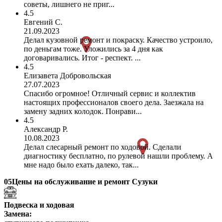
советы, лишнего не приг...
4.5
Евгений С.
21.09.2023
Делал кузовной ремонт и покраску. Качество устроило,
по деньгам тоже. Уложились за 4 дня как
договаривались. Итог - респект. ...
4.5
Елизавета Добровольская
27.07.2023
Спасибо огромное! Отличный сервис и коллектив
настоящих профессионалов своего дела. Заезжала на
замену задних колодок. Понрави...
4.5
Александр Р.
10.08.2023
Делал слесарный ремонт по ходовой. Сделали
диагностику бесплатно, по рулевой нашли проблему. А
мне надо было ехать далеко, так...
05
Цены на обслуживание и ремонт Сузуки
Подвеска и ходовая
Замена: