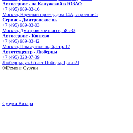
Автосервис - на Калужской в ЮЗАО
+7 (495) 989-83-16
Москва, Научный проезд, дом 14А, строение 5
Сервис - Дмитровское ш.
+7 (495) 989-83-03
Москва, Дмитровское шоссе, 58 с33
Автосервис - Коптево
+7 (495) 989-83-42
Москва, Пакгаузное ш., 6, стр. 17
Автотехцентр - Люберцы
+7 (495) 320-07-39
Люберцы, ул. 65 лет Победы, 1, лит.Ч
04
Ремонт Сузуки
Сузуки Витара