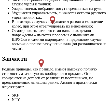
глухие удары и толчки;
Удары, толчки, вибрации могут передаваться на руль;
Ухудшается управляемость, снижается острота рулевого
управления и т.д.;
В некоторых случаях нарушаются развал и схождение
колес, при этом отрегулировать их невозможно;
Осмотр показывает, что сами валы и их детали
повреждены – имеются проблемы с пыльниками
ШРУСов и самими шарнирами, в предельном случае
возможно полное разрушение вала (он разваливается на
части).
Запчасти
Родные приводы, как правило, имеют высокую полную
стоимость, а зачастую их вообще нет в продаже. Они
собираются из деталей от различных поставщиков, не
представленных на нашем рынке. Аналоги практически
отсутствуют:
SKF
NTY