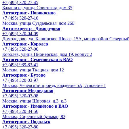
+7 (495) 320-27-45
Балашиха, улица Советская, дом 35
Автосервис - Новокосино
+7 (495) 320-27-10
Москва, улица Суздальская, дом 26Б
Автотехцентр - Домодедово
+7 (495) 320-04-09
Домодедово, ул. Каширское Шоссе, 15А, микрорайон Северны
Автосервис - Королев
+7 (495) 320-27-06
Королев, улица Пионерская, дом 19, корпус 2
Автосервис - Семеновская в ВАО
+7 (495) 989-83-41
Москва, улица Ткацкая, дом 12
Автосервис - Бутово
+7 (495) 320-03-97
Москва, Чечёрский проезд, владение 5А, строение 1
Автосервис Медведково
+7 (495) 320-03-98
Москва, улица Широкая, д.3, к.3
Автосервис - Измайлово в ВАО
+7 (495) 320-34-56
Москва, Сиреневый бульвар, 83
Автосервис - Подольск
+7 (495) 320-27-80