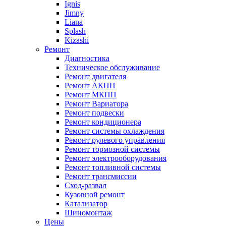
Ignis
Jimny
Liana
Splash
Kizashi
Ремонт
Диагностика
Техническое обслуживание
Ремонт двигателя
Ремонт АКПП
Ремонт МКПП
Ремонт Вариатора
Ремонт подвески
Ремонт кондиционера
Ремонт системы охлаждения
Ремонт рулевого управления
Ремонт тормозной системы
Ремонт электрооборудования
Ремонт топливной системы
Ремонт трансмиссии
Сход-развал
Кузовной ремонт
Катализатор
Шиномонтаж
Цены