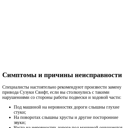
Симптомы и причины неисправности
Специалисты настоятельно рекомендуют произвести замену
привода Сузуки Свифт, если вы столкнулись с такими
нарушениями со стороны работы подвески и ходовой части:
Под машиной на неровностях дороги слышны глухие
стуки;
На поворотах слышны хрусты и другие посторонние
звуки;
Часто на неровностях дороге под машиной ощущаются