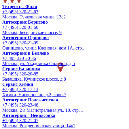
Техцентр - Фили
+7 (495) 320-21-63
Москва, Тучковская улица, 13с2
Автосервис Борисово
+7 (495) 320-01-60
Москва, Бесединское шоссе, 9
Автосервис Одинцово
+7 (495) 320-21-09
Одинцово, улица Кленовая, дом 1А, стр1
Автосервис в Беляево
+7-495-320-20-86
Москва, ул. Академика Опарина, д.5
Сервис Балашиха
+7 (495) 320-20-85
Балашиха, Кучинское шоссе, д.8
Сервис Химки
+7 (495) 320-17-13
Химки, Нагорное ш., д.2, корп.7
Автосервис Полежаевская
+7 (495) 320-23-48
Москва, 2-я Магистральная ул., 10, стр. 1
Автосервис - Некрасовка
+7 (495) 320-21-07
Москва, Рождественская улица, 14к2