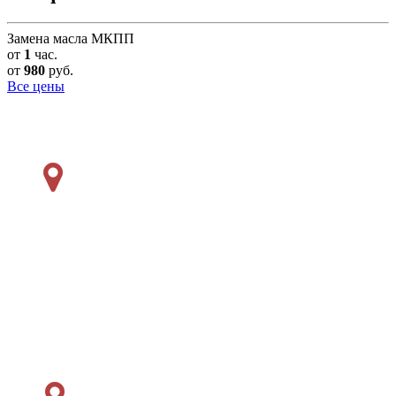
Замена масла МКПП
от
1
час.
от
980
руб.
Все цены