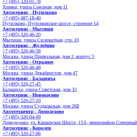
+7 (495) 320-01-78
Химки, улица Союзная, дом 11
Автосервис - Путилково
+7 (495) 487-18-40
Путилково, Путилковское шоссе, строение 14
Автосервис - Мытищи
+7 (495) 320-46-20
Мытищи, улица Силикатная, стр. 10
Автосервис - Жулебино
+7 (495) 320-46-58
Москва, улица Привольная, дом 2, корпус 5
Автосервис - Отрадное
+7 (495) 320-46-48
Москва, улица Декабристов, дом 47
Автосервис - Балашиха
+7 (495) 320-27-45
Балашиха, улица Советская, дом 35
Автосервис - Новокосино
+7 (495) 320-27-10
Москва, улица Суздальская, дом 26Б
Автотехцентр - Домодедово
+7 (495) 320-04-09
Домодедово, ул. Каширское Шоссе, 15А, микрорайон Северны
Автосервис - Королев
+7 (495) 320-27-06