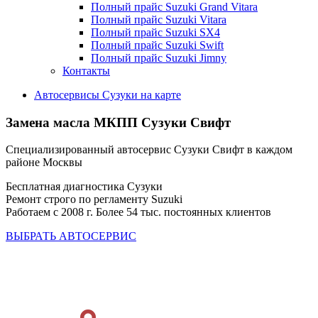
Полный прайс Suzuki Grand Vitara
Полный прайс Suzuki Vitara
Полный прайс Suzuki SX4
Полный прайс Suzuki Swift
Полный прайс Suzuki Jimny
Контакты
Автосервисы Сузуки на карте
Замена масла МКПП
Сузуки Свифт
Специализированный автосервис Сузуки Свифт в каждом
районе Москвы
Бесплатная диагностика Сузуки
Ремонт строго по регламенту Suzuki
Работаем с 2008 г. Более 54 тыс. постоянных клиентов
ВЫБРАТЬ АВТОСЕРВИС