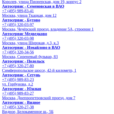
Королев, улица Пионерская, дом 19, корпус 2
Автосервис - Семеновская в ВАО
+7 (495) 989-83-41
Москва, улица Ткацкая, дом 12
Автосервис - Бутово
+7 (495) 320-03-97
Москва, Чечёрский проезд, владение 5А, строение 1
Автосервис Медведково
+7 (495) 320-03-98
Москва, улица Широкая, д.3, к.3
Автосервис - Измайлово в ВАО
+7 (495) 320-34-56
Москва, Сиреневый бульвар, 83
Автосервис - Подольск
+7 (495) 320-27-80
Симферопольское шоссе, 42-й километр, 1
Автосервис - Сетунь
+7 (495) 989-83-23
ул. Горбунова, д.2
Автосервис - Южная
+7 (495) 989-83-27
Москва, Днепропетровский проезд, дом 7
Автосервис - Видное
+7 (495) 320-27-38
Видное, Белокаменное ш., 5Б