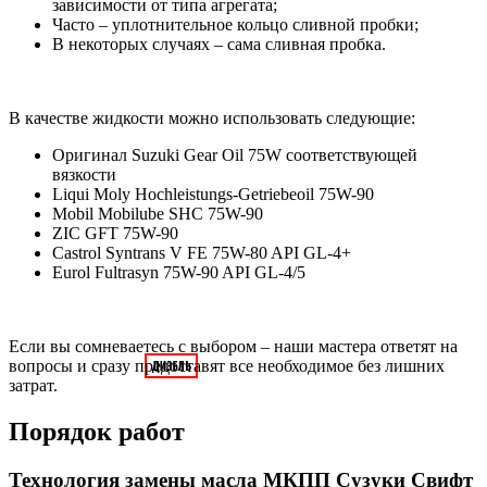
зависимости от типа агрегата;
Часто – уплотнительное кольцо сливной пробки;
В некоторых случаях – сама сливная пробка.
В качестве жидкости можно использовать следующие:
Оригинал Suzuki Gear Oil 75W соответствующей
вязкости
Liqui Moly Hochleistungs-Getriebeoil 75W-90
Mobil Mobilube SHC 75W-90
ZIC GFT 75W-90
Castrol Syntrans V FE 75W-80 API GL-4+
Eurol Fultrasyn 75W-90 API GL-4/5
Если вы сомневаетесь с выбором – наши мастера ответят на
вопросы и сразу предоставят все необходимое без лишних
затрат.
Порядок работ
Технология замены масла МКПП Сузуки Свифт