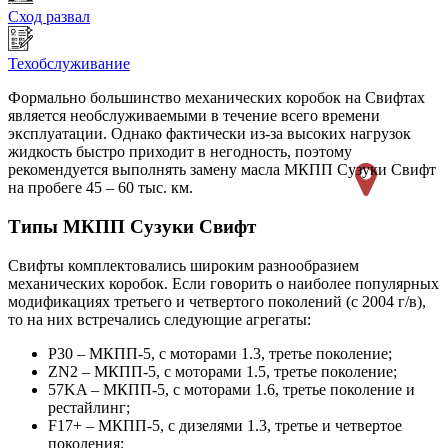
Сход развал
Техобслуживание
Формально большинство механических коробок на Свифтах
является необслуживаемыми в течение всего времени
эксплуатации. Однако фактически из-за высоких нагрузок
жидкость быстро приходит в негодность, поэтому
рекомендуется выполнять замену масла МКПП Сузуки Свифт
на пробеге 45 – 60 тыс. км.
Типы МКПП Сузуки Свифт
Свифты комплектовались широким разнообразием
механических коробок. Если говорить о наиболее популярных
модификациях третьего и четвертого поколений (с 2004 г/в),
то на них встречались следующие агрегаты:
P30 – МКПП-5, с моторами 1.3, третье поколение;
ZN2 – МКПП-5, с моторами 1.5, третье поколение;
57KA – МКПП-5, с моторами 1.6, третье поколение и
рестайлинг;
F17+ – МКПП-5, с дизелями 1.3, третье и четвертое
поколения;