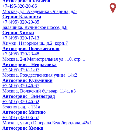
Автосервис в Беляево
+7-495-320-20-86
Москва, ул. Академика Опарина, д.5
Сервис Балашиха
+7 (495) 320-20-85
Балашиха, Кучинское шоссе, д.8
Сервис Химки
+7 (495) 320-17-13
Химки, Нагорное ш., д.2, корп.7
Автосервис Полежаевская
+7 (495) 320-23-48
Москва, 2-я Магистральная ул., 10, стр. 1
Автосервис - Некрасовка
+7 (495) 320-21-07
Москва, Рождественская улица, 14к2
Автосервис Кузьминки
+7 (495) 320-46-67
Москва, Волжский бульвар, 114а, к3
Автосервис - Зеленоград
+7 (495) 320-46-62
Зеленоград, к 131а
Автосервис Митино
+7 (495) 320-06-67
Москва, улица Генерала Белобородова, 42к1
Автосервис Химки