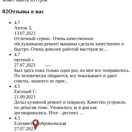
02
Отзывы о нас
4.7
Антон З,
13.07.2023
Отличный сервис. Очень качественное
обслуживание,ремонт машины сделали качественно и
быстро. Очень доволен работой мастеров вс...
4.7
евгений с.
27.07.2023
Был здесь пока только один раз, но мне все понравилось.
По человечески общаются, все показывают и дают
советы, лишнего не приг...
4.5
Евгений С.
21.09.2023
Делал кузовной ремонт и покраску. Качество устроило,
по деньгам тоже. Уложились за 4 дня как
договаривались. Итог - респект. ...
4.5
Елизавета Добровольская
27.07.2023