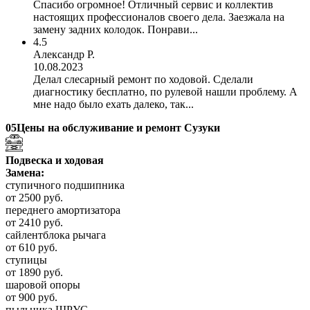
Спасибо огромное! Отличный сервис и коллектив
настоящих профессионалов своего дела. Заезжала на
замену задних колодок. Понрави...
4.5
Александр Р.
10.08.2023
Делал слесарный ремонт по ходовой. Сделали
диагностику бесплатно, по рулевой нашли проблему. А
мне надо было ехать далеко, так...
05
Цены на обслуживание и ремонт Сузуки
Подвеска и ходовая
Замена:
ступичного подшипника
от 2500 руб.
переднего амортизатора
от 2410 руб.
сайлентблока рычага
от 610 руб.
ступицы
от 1890 руб.
шаровой опоры
от 900 руб.
пыльника ШРУС