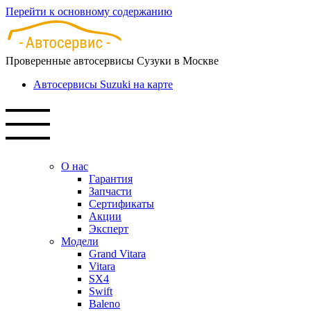
Перейти к основному содержанию
Проверенные автосервисы Сузуки в Москве
Автосервисы Suzuki на карте
О нас
Гарантия
Запчасти
Сертификаты
Акции
Эксперт
Модели
Grand Vitara
Vitara
SX4
Swift
Baleno