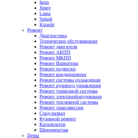
Ignis
Jimny
Liana
Splash
Kizashi
Ремонт
Диагностика
Техническое обслуживание
Ремонт двигателя
Ремонт АКПП
Ремонт МКПП
Ремонт Вариатора
Ремонт подвески
Ремонт кондиционера
Ремонт системы охлаждения
Ремонт рулевого управления
Ремонт тормозной системы
Ремонт электрооборудования
Ремонт топливной системы
Ремонт трансмиссии
Сход-развал
Кузовной ремонт
Катализатор
Шиномонтаж
Цены