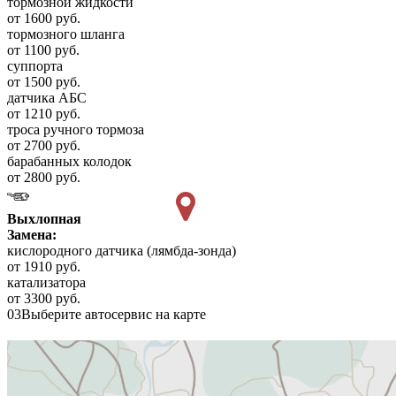
тормозной жидкости
от 1600 руб.
тормозного шланга
от 1100 руб.
суппорта
от 1500 руб.
датчика АБС
от 1210 руб.
троса ручного тормоза
от 2700 руб.
барабанных колодок
от 2800 руб.
Выхлопная
Замена:
кислородного датчика (лямбда-зонда)
от 1910 руб.
катализатора
от 3300 руб.
03
Выберите автосервис на карте