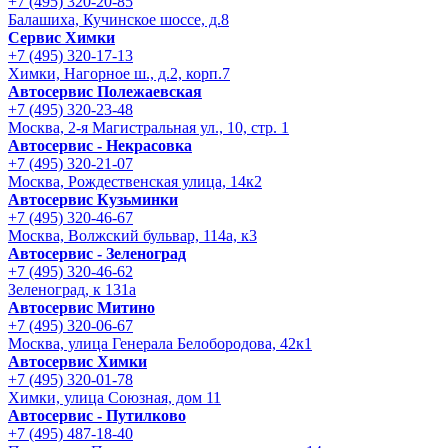
+7 (495) 320-20-85
Балашиха, Кучинское шоссе, д.8
Сервис Химки
+7 (495) 320-17-13
Химки, Нагорное ш., д.2, корп.7
Автосервис Полежаевская
+7 (495) 320-23-48
Москва, 2-я Магистральная ул., 10, стр. 1
Автосервис - Некрасовка
+7 (495) 320-21-07
Москва, Рождественская улица, 14к2
Автосервис Кузьминки
+7 (495) 320-46-67
Москва, Волжский бульвар, 114а, к3
Автосервис - Зеленоград
+7 (495) 320-46-62
Зеленоград, к 131а
Автосервис Митино
+7 (495) 320-06-67
Москва, улица Генерала Белобородова, 42к1
Автосервис Химки
+7 (495) 320-01-78
Химки, улица Союзная, дом 11
Автосервис - Путилково
+7 (495) 487-18-40