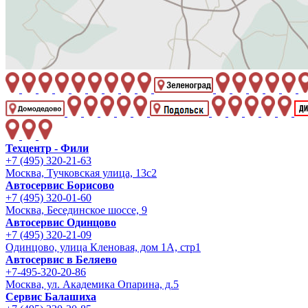
Техцентр - Фили
+7 (495) 320-21-63
Москва, Тучковская улица, 13с2
Автосервис Борисово
+7 (495) 320-01-60
Москва, Бесединское шоссе, 9
Автосервис Одинцово
+7 (495) 320-21-09
Одинцово, улица Кленовая, дом 1А, стр1
Автосервис в Беляево
+7-495-320-20-86
Москва, ул. Академика Опарина, д.5
Сервис Балашиха