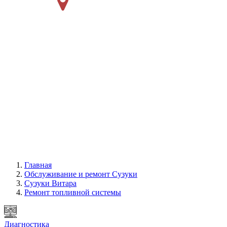
Главная
Обслуживание и ремонт Сузуки
Сузуки Витара
Ремонт топливной системы
Диагностика