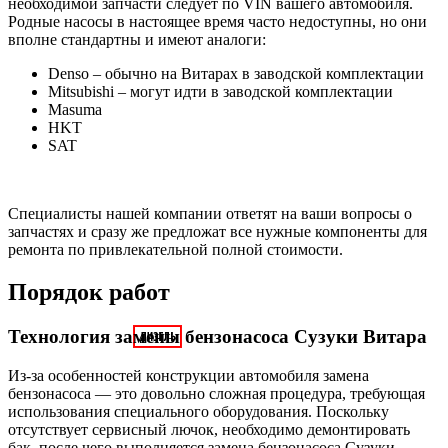
необходимой запчасти следует по VIN вашего автомобиля.
Родные насосы в настоящее время часто недоступны, но они
вполне стандартны и имеют аналоги:
Denso – обычно на Витарах в заводской комплектации
Mitsubishi – могут идти в заводской комплектации
Masuma
HKT
SAT
Специалисты нашей компании ответят на ваши вопросы о
запчастях и сразу же предложат все нужные компоненты для
ремонта по привлекательной полной стоимости.
Порядок работ
Технология замены бензонасоса Сузуки Витара
Из-за особенностей конструкции автомобиля замена
бензонасоса — это довольно сложная процедура, требующая
использования специального оборудования. Поскольку
отсутствует сервисный лючок, необходимо демонтировать
бак, после чего выполняется замена бензонасоса Сузуки