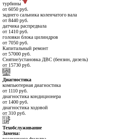
турбины
от 6050 руб.
заднего сальника коленчатого вала
от 8440 руб.
датчика распредвала
от 1410 руб.
головки блока цилиндров
от 7050 руб.
Капитальный ремонт
от 57000 руб.
Снятие/установка ДВС (бензин, дизель)
от 15730 руб.
Диагностика
компьютерная диагностика
от 1110 руб.
диагностика кондиционера
от 1400 руб.
диагностика ходовой
от 310 руб.
Техобслуживание
Замена:
воздушного фильтра