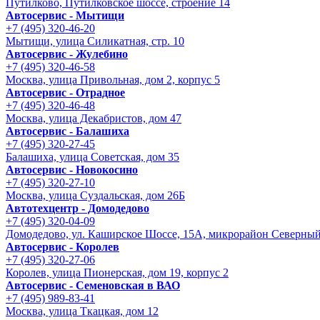
Путилково, Путилковское шоссе, строение 14
Автосервис - Мытищи
+7 (495) 320-46-20
Мытищи, улица Силикатная, стр. 10
Автосервис - Жулебино
+7 (495) 320-46-58
Москва, улица Привольная, дом 2, корпус 5
Автосервис - Отрадное
+7 (495) 320-46-48
Москва, улица Декабристов, дом 47
Автосервис - Балашиха
+7 (495) 320-27-45
Балашиха, улица Советская, дом 35
Автосервис - Новокосино
+7 (495) 320-27-10
Москва, улица Суздальская, дом 26Б
Автотехцентр - Домодедово
+7 (495) 320-04-09
Домодедово, ул. Каширское Шоссе, 15А, микрорайон Северны
Автосервис - Королев
+7 (495) 320-27-06
Королев, улица Пионерская, дом 19, корпус 2
Автосервис - Семеновская в ВАО
+7 (495) 989-83-41
Москва, улица Ткацкая, дом 12