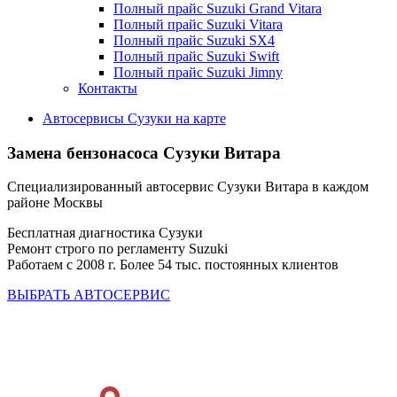
Полный прайс Suzuki Grand Vitara
Полный прайс Suzuki Vitara
Полный прайс Suzuki SX4
Полный прайс Suzuki Swift
Полный прайс Suzuki Jimny
Контакты
Автосервисы Сузуки на карте
Замена бензонасоса
Сузуки Витара
Специализированный автосервис Сузуки Витара в каждом
районе Москвы
Бесплатная диагностика Сузуки
Ремонт строго по регламенту Suzuki
Работаем с 2008 г. Более 54 тыс. постоянных клиентов
ВЫБРАТЬ АВТОСЕРВИС