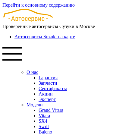
Перейти к основному содержанию
Проверенные автосервисы Сузуки в Москве
Автосервисы Suzuki на карте
О нас
Гарантия
Запчасти
Сертификаты
Акции
Эксперт
Модели
Grand Vitara
Vitara
SX4
Swift
Baleno