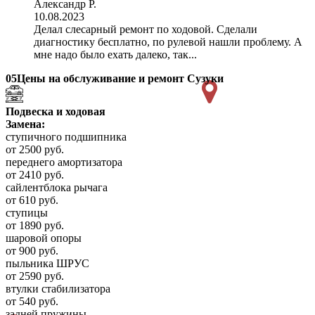
Александр Р.
10.08.2023
Делал слесарный ремонт по ходовой. Сделали
диагностику бесплатно, по рулевой нашли проблему. А
мне надо было ехать далеко, так...
05
Цены на обслуживание и ремонт Сузуки
Подвеска и ходовая
Замена:
ступичного подшипника
от 2500 руб.
переднего амортизатора
от 2410 руб.
сайлентблока рычага
от 610 руб.
ступицы
от 1890 руб.
шаровой опоры
от 900 руб.
пыльника ШРУС
от 2590 руб.
втулки стабилизатора
от 540 руб.
задней пружины