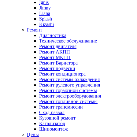
Ignis
Jimny
Liana
Splash
Kizashi
Ремонт
Диагностика
Техническое обслуживание
Ремонт двигателя
Ремонт АКПП
Ремонт МКПП
Ремонт Вариатора
Ремонт подвески
Ремонт кондиционера
Ремонт системы охлаждения
Ремонт рулевого управления
Ремонт тормозной системы
Ремонт электрооборудования
Ремонт топливной системы
Ремонт трансмиссии
Сход-развал
Кузовной ремонт
Катализатор
Шиномонтаж
Цены