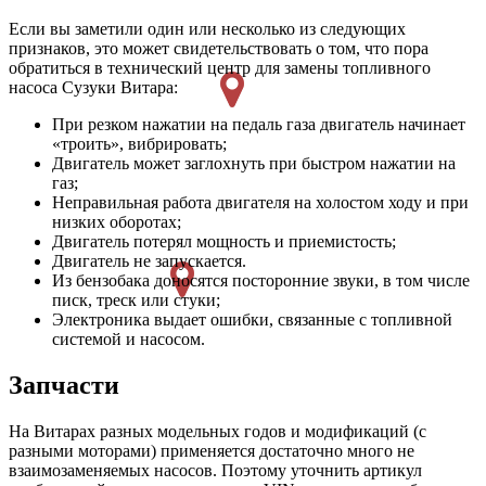
Если вы заметили один или несколько из следующих
признаков, это может свидетельствовать о том, что пора
обратиться в технический центр для замены топливного
насоса Сузуки Витара:
При резком нажатии на педаль газа двигатель начинает
«троить», вибрировать;
Двигатель может заглохнуть при быстром нажатии на
газ;
Неправильная работа двигателя на холостом ходу и при
низких оборотах;
Двигатель потерял мощность и приемистость;
Двигатель не запускается.
Из бензобака доносятся посторонние звуки, в том числе
писк, треск или стуки;
Электроника выдает ошибки, связанные с топливной
системой и насосом.
Запчасти
На Витарах разных модельных годов и модификаций (с
разными моторами) применяется достаточно много не
взаимозаменяемых насосов. Поэтому уточнить артикул