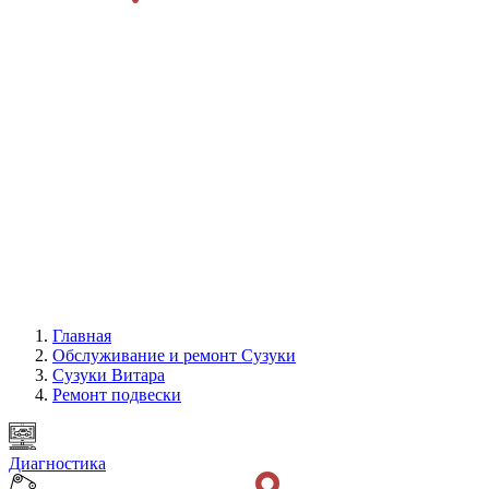
Главная
Обслуживание и ремонт Сузуки
Сузуки Витара
Ремонт подвески
Диагностика