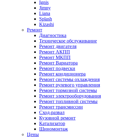
Ignis
Jimny
Liana
Splash
Kizashi
Ремонт
Диагностика
Техническое обслуживание
Ремонт двигателя
Ремонт АКПП
Ремонт МКПП
Ремонт Вариатора
Ремонт подвески
Ремонт кондиционера
Ремонт системы охлаждения
Ремонт рулевого управления
Ремонт тормозной системы
Ремонт электрооборудования
Ремонт топливной системы
Ремонт трансмиссии
Сход-развал
Кузовной ремонт
Катализатор
Шиномонтаж
Цены