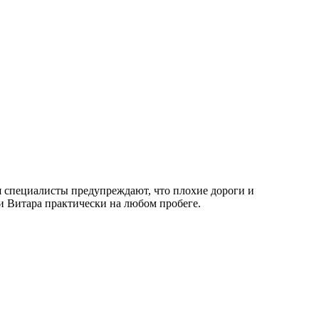
я специалисты предупреждают, что плохие дороги и
и Витара практически на любом пробеге.