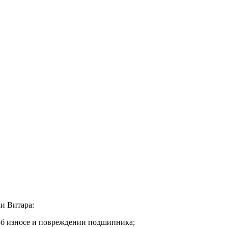
ки Витара:
 об износе и повреждении подшипника;