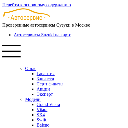
Перейти к основному содержанию
Проверенные автосервисы Сузуки в Москве
Автосервисы Suzuki на карте
О нас
Гарантия
Запчасти
Сертификаты
Акции
Эксперт
Модели
Grand Vitara
Vitara
SX4
Swift
Baleno