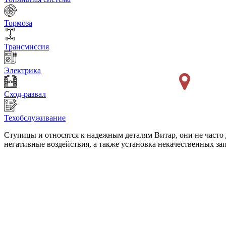
Тормоза
Трансмиссия
Электрика
Сход-развал
Техобслуживание
Ступицы и относятся к надежным деталям Витар, они не часто
негативные воздействия, а также установка некачественных з