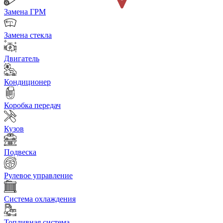
Замена ГРМ
Замена стекла
Двигатель
Кондиционер
Коробка передач
Кузов
Подвеска
Рулевое управление
Система охлаждения
Топливная система