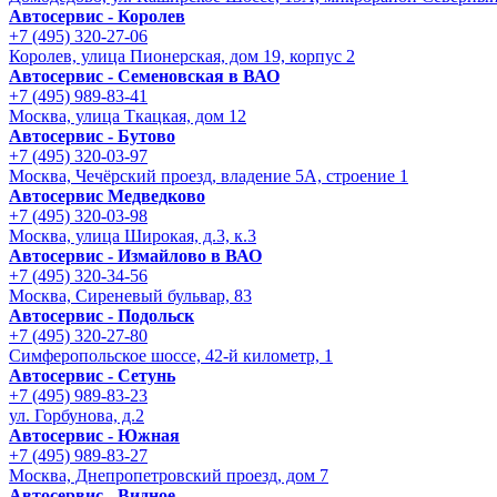
Автосервис - Королев
+7 (495) 320-27-06
Королев, улица Пионерская, дом 19, корпус 2
Автосервис - Семеновская в ВАО
+7 (495) 989-83-41
Москва, улица Ткацкая, дом 12
Автосервис - Бутово
+7 (495) 320-03-97
Москва, Чечёрский проезд, владение 5А, строение 1
Автосервис Медведково
+7 (495) 320-03-98
Москва, улица Широкая, д.3, к.3
Автосервис - Измайлово в ВАО
+7 (495) 320-34-56
Москва, Сиреневый бульвар, 83
Автосервис - Подольск
+7 (495) 320-27-80
Симферопольское шоссе, 42-й километр, 1
Автосервис - Сетунь
+7 (495) 989-83-23
ул. Горбунова, д.2
Автосервис - Южная
+7 (495) 989-83-27
Москва, Днепропетровский проезд, дом 7
Автосервис - Видное