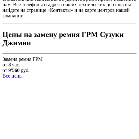
нам. Все телефоны и адреса наших технических центров вы
найдете на странице «Контакты» и на карте центров нашей
компании.
Цены на замену ремня ГРМ Сузуки
Джимни
Замена ремня ГРМ
от
8
час.
от
9'560
руб.
Все цены