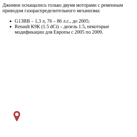
Джимни оснащались только двумя моторами с ременным
приводом газораспределительного механизма:
G13BB – 1,3 л, 76 – 86 л.с., до 2005;
Renault К9К (1.5 dCi) – дизель 1.5, некоторые
модификации для Европы с 2005 по 2009.