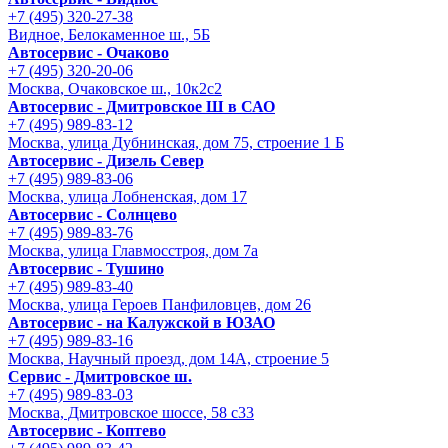
+7 (495) 320-27-38
Видное, Белокаменное ш., 5Б
Автосервис - Очаково
+7 (495) 320-20-06
Москва, Очаковское ш., 10к2с2
Автосервис - Дмитровское Ш в САО
+7 (495) 989-83-12
Москва, улица Дубнинская, дом 75, строение 1 Б
Автосервис - Дизель Север
+7 (495) 989-83-06
Москва, улица Лобненская, дом 17
Автосервис - Солнцево
+7 (495) 989-83-76
Москва, улица Главмосстроя, дом 7а
Автосервис - Тушино
+7 (495) 989-83-40
Москва, улица Героев Панфиловцев, дом 26
Автосервис - на Калужской в ЮЗАО
+7 (495) 989-83-16
Москва, Научный проезд, дом 14А, строение 5
Сервис - Дмитровское ш.
+7 (495) 989-83-03
Москва, Дмитровское шоссе, 58 с33
Автосервис - Коптево