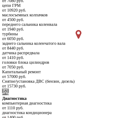
от 7080 руб.
цепи ГРМ
от 10920 руб.
маслосъемных колпачков
от 4500 руб.
переднего сальника коленвала
от 1940 руб.
турбины
от 6050 руб.
заднего сальника коленчатого вала
от 8440 руб.
датчика распредвала
от 1410 руб.
головки блока цилиндров
от 7050 руб.
Капитальный ремонт
от 57000 руб.
Снятие/установка ДВС (бензин, дизель)
от 15730 руб.
Диагностика
компьютерная диагностика
от 1110 руб.
диагностика кондиционера
от 1400 руб.