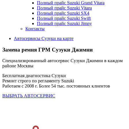
Полный прайс Suzuki Grand Vitara
Полный прайс Suzuki Vitara
Полный прайс Suzuki SX4
Полный прайс Suzuki Swift
Полный прайс Suzuki Jimny
Контакты
Автосервисы Сузуки на карте
Замена ремня ГРМ
Сузуки Джимни
Специализированный автосервис Сузуки Джимни в каждом
районе Москвы
Бесплатная диагностика Сузуки
Ремонт строго по регламенту Suzuki
Работаем с 2008 г. Более 54 тыс. постоянных клиентов
ВЫБРАТЬ АВТОСЕРВИС