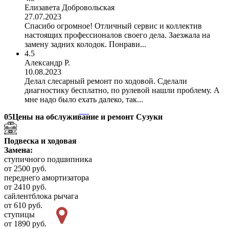
Елизавета Добровольская
27.07.2023
Спасибо огромное! Отличный сервис и коллектив
настоящих профессионалов своего дела. Заезжала на
замену задних колодок. Понрави...
4.5
Александр Р.
10.08.2023
Делал слесарный ремонт по ходовой. Сделали
диагностику бесплатно, по рулевой нашли проблему. А
мне надо было ехать далеко, так...
05
Цены на обслуживание и ремонт Сузуки
Подвеска и ходовая
Замена:
ступичного подшипника
от 2500 руб.
переднего амортизатора
от 2410 руб.
сайлентблока рычага
от 610 руб.
ступицы
от 1890 руб.