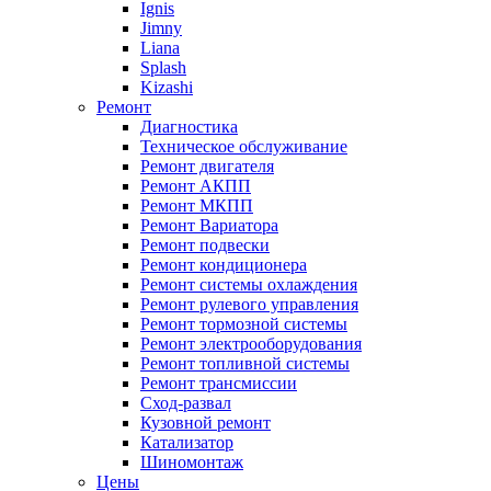
Ignis
Jimny
Liana
Splash
Kizashi
Ремонт
Диагностика
Техническое обслуживание
Ремонт двигателя
Ремонт АКПП
Ремонт МКПП
Ремонт Вариатора
Ремонт подвески
Ремонт кондиционера
Ремонт системы охлаждения
Ремонт рулевого управления
Ремонт тормозной системы
Ремонт электрооборудования
Ремонт топливной системы
Ремонт трансмиссии
Сход-развал
Кузовной ремонт
Катализатор
Шиномонтаж
Цены