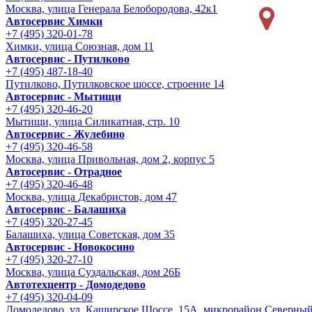
Москва, улица Генерала Белобородова, 42к1
Автосервис Химки
+7 (495) 320-01-78
Химки, улица Союзная, дом 11
Автосервис - Путилково
+7 (495) 487-18-40
Путилково, Путилковское шоссе, строение 14
Автосервис - Мытищи
+7 (495) 320-46-20
Мытищи, улица Силикатная, стр. 10
Автосервис - Жулебино
+7 (495) 320-46-58
Москва, улица Привольная, дом 2, корпус 5
Автосервис - Отрадное
+7 (495) 320-46-48
Москва, улица Декабристов, дом 47
Автосервис - Балашиха
+7 (495) 320-27-45
Балашиха, улица Советская, дом 35
Автосервис - Новокосино
+7 (495) 320-27-10
Москва, улица Суздальская, дом 26Б
Автотехцентр - Домодедово
+7 (495) 320-04-09
Домодедово, ул. Каширское Шоссе, 15А, микрорайон Северны