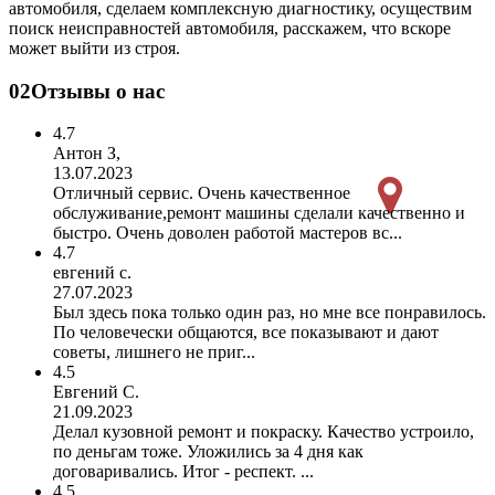
автомобиля, сделаем комплексную диагностику, осуществим
поиск неисправностей автомобиля, расскажем, что вскоре
может выйти из строя.
02
Отзывы о нас
4.7
Антон З,
13.07.2023
Отличный сервис. Очень качественное
обслуживание,ремонт машины сделали качественно и
быстро. Очень доволен работой мастеров вс...
4.7
евгений с.
27.07.2023
Был здесь пока только один раз, но мне все понравилось.
По человечески общаются, все показывают и дают
советы, лишнего не приг...
4.5
Евгений С.
21.09.2023
Делал кузовной ремонт и покраску. Качество устроило,
по деньгам тоже. Уложились за 4 дня как
договаривались. Итог - респект. ...
4.5