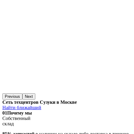
Previous
Next
Сеть техцентров Сузуки в Москве
Найти ближайший
01
Почему мы
Собственный
склад
85% запчастей
в наличии на складе либо доставка в течение