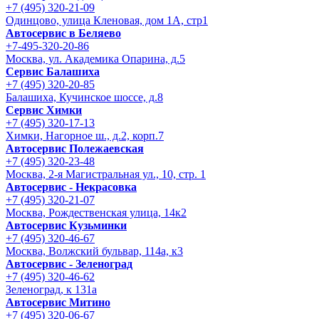
+7 (495) 320-21-09
Одинцово, улица Кленовая, дом 1А, стр1
Автосервис в Беляево
+7-495-320-20-86
Москва, ул. Академика Опарина, д.5
Сервис Балашиха
+7 (495) 320-20-85
Балашиха, Кучинское шоссе, д.8
Сервис Химки
+7 (495) 320-17-13
Химки, Нагорное ш., д.2, корп.7
Автосервис Полежаевская
+7 (495) 320-23-48
Москва, 2-я Магистральная ул., 10, стр. 1
Автосервис - Некрасовка
+7 (495) 320-21-07
Москва, Рождественская улица, 14к2
Автосервис Кузьминки
+7 (495) 320-46-67
Москва, Волжский бульвар, 114а, к3
Автосервис - Зеленоград
+7 (495) 320-46-62
Зеленоград, к 131а
Автосервис Митино
+7 (495) 320-06-67