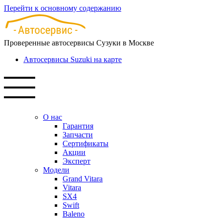
Перейти к основному содержанию
Проверенные автосервисы Сузуки в Москве
Автосервисы Suzuki на карте
О нас
Гарантия
Запчасти
Сертификаты
Акции
Эксперт
Модели
Grand Vitara
Vitara
SX4
Swift
Baleno